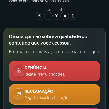
Episódio
do programa
No Mundo da Bola
Compartilhe
Dê sua opinião sobre a qualidade do
conteúdo que você acessou.
Escolha sua manifestação em apenas um clique.
DENÚNCIA
Relate irregularidades.
RECLAMAÇÃO
Registre sua insatisfação.