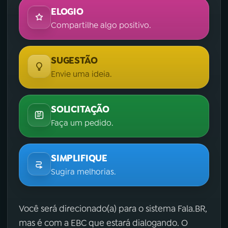
ELOGIO
Compartilhe algo positivo.
SUGESTÃO
Envie uma ideia.
SOLICITAÇÃO
Faça um pedido.
SIMPLIFIQUE
Sugira melhorias.
Você será direcionado(a) para o sistema Fala.BR,
mas é com a EBC que estará dialogando. O