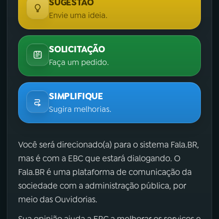
SUGESTÃO
Envie uma ideia.
SOLICITAÇÃO
Faça um pedido.
SIMPLIFIQUE
Sugira melhorias.
Você será direcionado(a) para o sistema Fala.BR,
mas é com a EBC que estará dialogando. O
Fala.BR é uma plataforma de comunicação da
sociedade com a administração pública, por
meio das Ouvidorias.