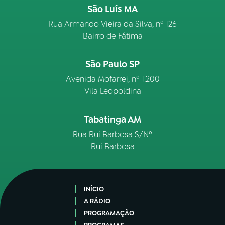
São Luís MA
Rua Armando Vieira da Silva, nº 126
Bairro de Fátima
São Paulo SP
Avenida Mofarrej, nº 1.200
Vila Leopoldina
Tabatinga AM
Rua Rui Barbosa S/Nº
Rui Barbosa
INÍCIO
A RÁDIO
PROGRAMAÇÃO