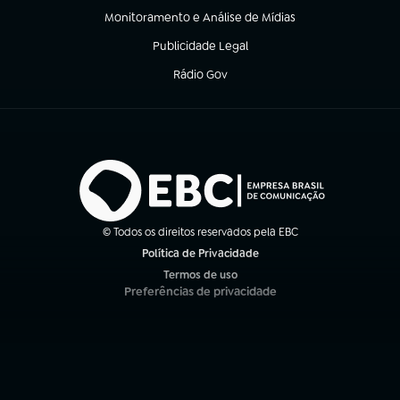
Monitoramento e Análise de Mídias
(abre em nova aba)
Publicidade Legal
(abre em nova aba)
Rádio Gov
(abre em nova aba)
© Todos os direitos reservados pela EBC
Política de Privacidade
(abre em nova aba)
Termos de uso
(abre em nova aba)
Preferências de privacidade