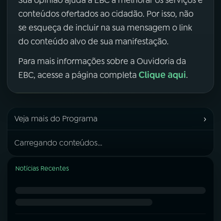
Sua opinião ajuda a EBC a melhorar os serviços e
conteúdos ofertados ao cidadão. Por isso, não
se esqueça de incluir na sua mensagem o link
do conteúdo alvo de sua manifestação.
Para mais informações sobre a Ouvidoria da
Clique aqui
EBC, acesse a página completa
.
›
Veja mais do Programa
Carregando conteúdos...
Notícias Recentes