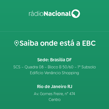
Saiba onde está a EBC
Sede: Brasília DF
SCS – Quadra 08 – Bloco B 50/60 – 1º Subsolo
Edifício Venâncio Shopping
Rio de Janeiro RJ
Av. Gomes Freire, n° 474
Centro