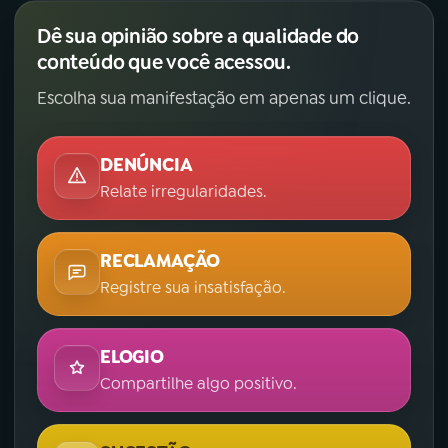
Dê sua opinião sobre a qualidade do
conteúdo que você acessou.
Escolha sua manifestação em apenas um clique.
DENÚNCIA
Relate irregularidades.
RECLAMAÇÃO
Registre sua insatisfação.
ELOGIO
Compartilhe algo positivo.