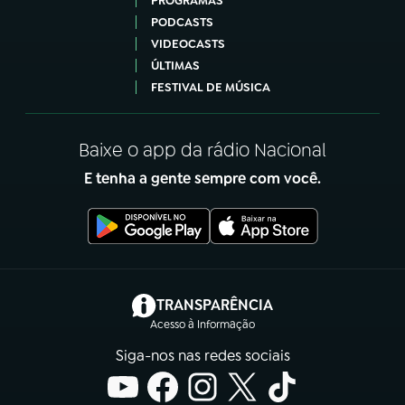
PROGRAMAS
PODCASTS
VIDEOCASTS
ÚLTIMAS
FESTIVAL DE MÚSICA
Baixe o app da rádio Nacional
E tenha a gente sempre com você.
(abre em nova aba)
TRANSPARÊNCIA
Acesso à Informação
Siga-nos nas redes sociais