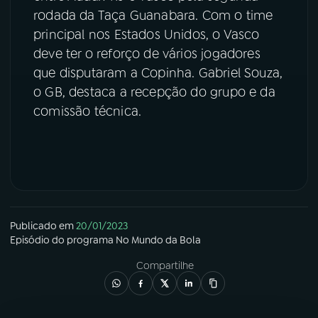
rodada da Taça Guanabara. Com o time
YouTube
Facebook
principal nos Estados Unidos, o Vasco
deve ter o reforço de vários jogadores
Instagram
X
que disputaram a Copinha. Gabriel Souza,
o GB, destaca a recepção do grupo e da
TikTok
comissão técnica.
Publicado em
20/01/2023
Episódio
do programa
No Mundo da Bola
Compartilhe