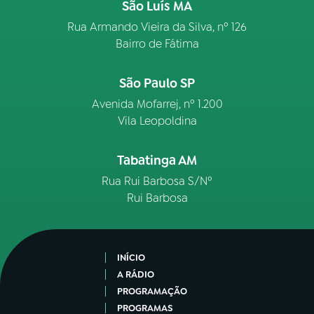
São Luís MA
Rua Armando Vieira da Silva, nº 126
Bairro de Fátima
São Paulo SP
Avenida Mofarrej, nº 1.200
Vila Leopoldina
Tabatinga AM
Rua Rui Barbosa S/Nº
Rui Barbosa
INÍCIO
A RÁDIO
PROGRAMAÇÃO
PROGRAMAS