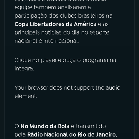
equipe também analisaram a
YouTube
Facebook
participação dos clubes brasileiros na
Copa Libertadores da América
e as
Instagram
X
principais notícias do dia no esporte
nacional e internacional.
TikTok
Clique no player e ouça o programa na
íntegra:
Your browser does not support the audio
element.
O
No Mundo da Bola
é transmitido
pela
Rádio Nacional do Rio de Janeiro
,