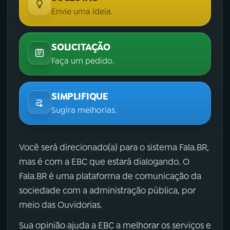
Envie uma ideia.
SOLICITAÇÃO
Faça um pedido.
SIMPLIFIQUE
Sugira melhorias.
Você será direcionado(a) para o sistema Fala.BR,
mas é com a EBC que estará dialogando. O
Fala.BR é uma plataforma de comunicação da
sociedade com a administração pública, por
meio das Ouvidorias.
Sua opinião ajuda a EBC a melhorar os serviços e