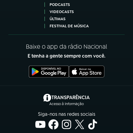
PODCASTS
VIDEOCASTS
ÚLTIMAS
FESTIVAL DE MÚSICA
Baixe o app da rádio Nacional
E tenha a gente sempre com você.
(abre em nova aba)
TRANSPARÊNCIA
Acesso à Informação
Siga-nos nas redes sociais