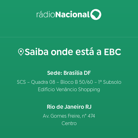
Saiba onde está a EBC
Sede: Brasília DF
SCS – Quadra 08 – Bloco B 50/60 – 1º Subsolo
Edifício Venâncio Shopping
Rio de Janeiro RJ
Av. Gomes Freire, n° 474
Centro