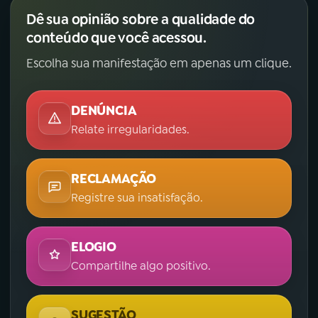
Dê sua opinião sobre a qualidade do
conteúdo que você acessou.
Escolha sua manifestação em apenas um clique.
DENÚNCIA
Relate irregularidades.
RECLAMAÇÃO
Registre sua insatisfação.
ELOGIO
Compartilhe algo positivo.
SUGESTÃO