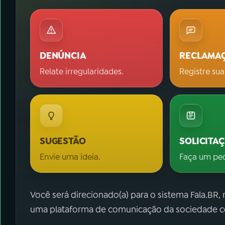
DENÚNCIA
RECLAMA
Relate irregularidades.
Registre sua
SUGESTÃO
SOLICITA
Envie uma ideia.
Faça um pe
Você será direcionado(a) para o sistema Fala.BR,
uma plataforma de comunicação da sociedade co