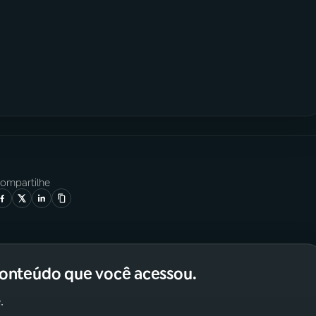
ompartilhe
conteúdo que você acessou.
.