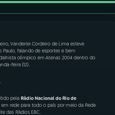
iro, Vanderlei Cordeiro de Lima esteve
 Paulo, falando de esportes e bem
dalhista olímpico em Atenas 2004 dentro do
da-feira (12).
.
tido pela
Rádio Nacional do Rio de
h, em rede para todo o país por meio da Rede
te das Rádios EBC.