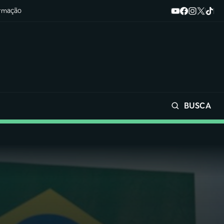
ormação
BUSCA
Buscar