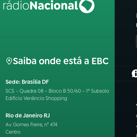
Saiba onde está a EBC
(
Sede: Brasília DF
SCS – Quadra 08 – Bloco B 50/60 – 1º Subsolo
Edifício Venâncio Shopping
Rio de Janeiro RJ
Av. Gomes Freire, n° 474
Centro