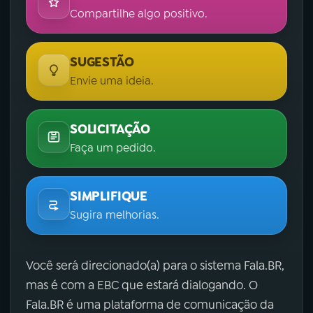
Compartilhe algo positivo.
SUGESTÃO
Envie uma ideia.
SOLICITAÇÃO
Faça um pedido.
SIMPLIFIQUE
Sugira melhorias.
Você será direcionado(a) para o sistema Fala.BR,
mas é com a EBC que estará dialogando. O
Fala.BR é uma plataforma de comunicação da