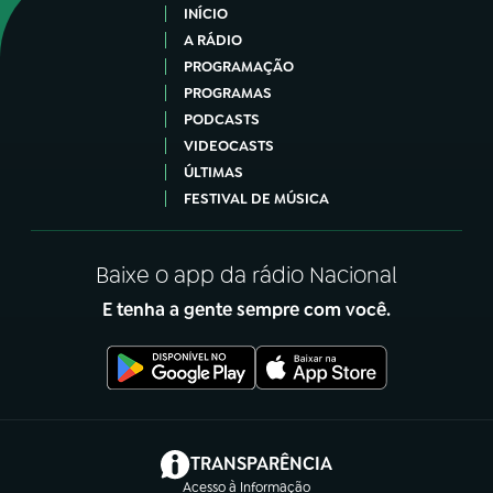
INÍCIO
A RÁDIO
PROGRAMAÇÃO
PROGRAMAS
PODCASTS
VIDEOCASTS
ÚLTIMAS
FESTIVAL DE MÚSICA
Baixe o app da rádio Nacional
E tenha a gente sempre com você.
(abre em nova aba)
TRANSPARÊNCIA
Acesso à Informação