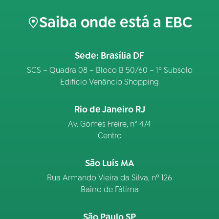
Saiba onde está a EBC
Sede: Brasília DF
SCS – Quadra 08 – Bloco B 50/60 – 1º Subsolo
Edifício Venâncio Shopping
Rio de Janeiro RJ
Av. Gomes Freire, n° 474
Centro
São Luís MA
Rua Armando Vieira da Silva, nº 126
Bairro de Fátima
São Paulo SP