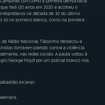
e Campinas (SP) como a primeira democracia
, que fará 120 anos em 2020 e acolheu o
 pontepretanos na década de 30 do último
o só no primeiro elenco, como na primeira
, da Rádio Nacional, Tiãozinho destacou a
onistas tomarem partido contra a violência
palmente, nas redes sociais. A pauta voltou à
gro George Floyd por um policial branco nos
Sebastião Arcanjo:
 element.