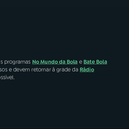
 os programas
No Mundo da Bola
e
Bate Bola
os e devem retornar à grade da
Rádio
ssível.