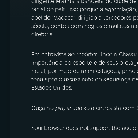
dirigente levanta a bandeira do clube d
racial do país. Isso porque a agremiação
apelido "Macaca", dirigido a torcedores
século, contou com negros e mulatos nã
diretoria.
Em entrevista ao repórter Lincoln Chaves
importância do esporte e de seus protag
racial, por meio de manifestações, princi
tona após o assassinato do segurança ne
Estados Unidos.
Ouça no
player
abaixo a entrevista com 
Your browser does not support the audio