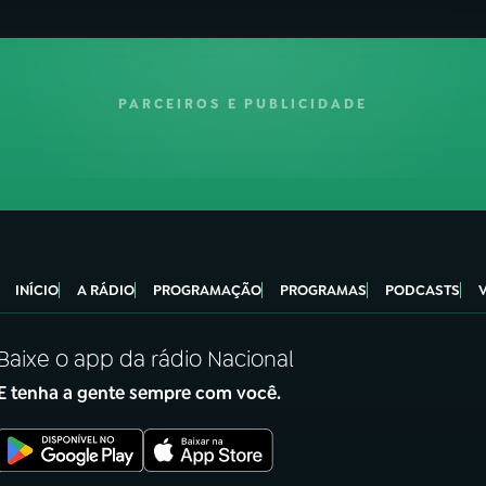
PARCEIROS E PUBLICIDADE
INÍCIO
A RÁDIO
PROGRAMAÇÃO
PROGRAMAS
PODCASTS
Baixe o app da rádio Nacional
E tenha a gente sempre com você.