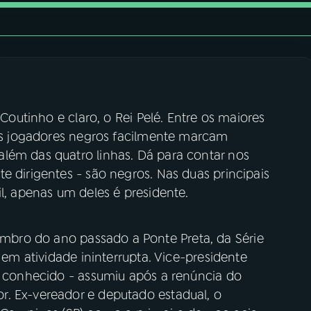
 Coutinho e claro, o Rei Pelé. Entre os maiores
 os jogadores negros facilmente marcam
lém das quatro linhas. Dá para contar nos
e dirigentes - são negros. Nas duas principais
il, apenas um deles é presidente.
ro do ano passado a Ponte Preta, da Série
o em atividade ininterrupta. Vice-presidente
 é conhecido - assumiu após a renúncia do
. Ex-vereador e deputado estadual, o