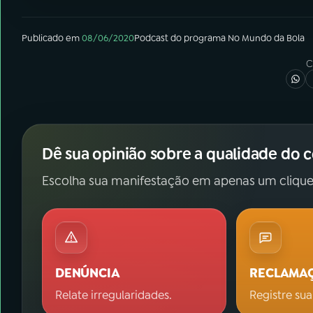
Publicado em
08/06/2020
Podcast
do programa
No Mundo da Bola
C
Dê sua opinião sobre a qualidade do 
Escolha sua manifestação em apenas um clique
DENÚNCIA
RECLAMA
Relate irregularidades.
Registre sua