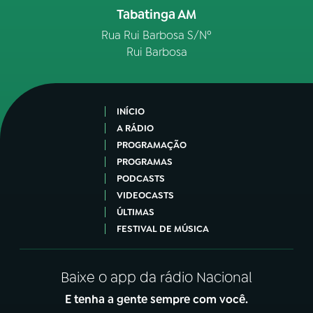
Tabatinga AM
Rua Rui Barbosa S/Nº
Rui Barbosa
INÍCIO
A RÁDIO
PROGRAMAÇÃO
PROGRAMAS
PODCASTS
VIDEOCASTS
ÚLTIMAS
FESTIVAL DE MÚSICA
Baixe o app da rádio Nacional
E tenha a gente sempre com você.