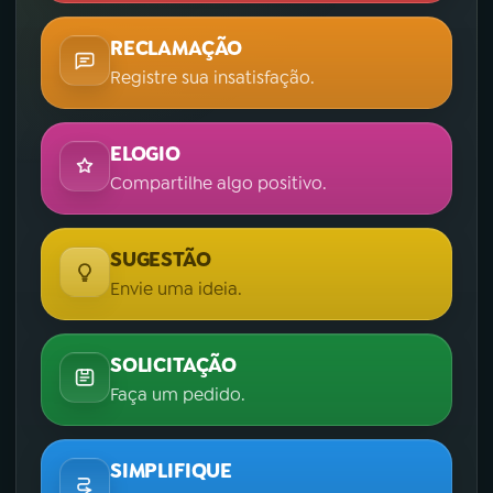
RECLAMAÇÃO
Registre sua insatisfação.
ELOGIO
Compartilhe algo positivo.
SUGESTÃO
Envie uma ideia.
SOLICITAÇÃO
Faça um pedido.
SIMPLIFIQUE