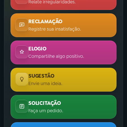
Relate irregularidades.
RECLAMAÇÃO
Registre sua insatisfação.
ELOGIO
Compartilhe algo positivo.
SUGESTÃO
Envie uma ideia.
SOLICITAÇÃO
Faça um pedido.