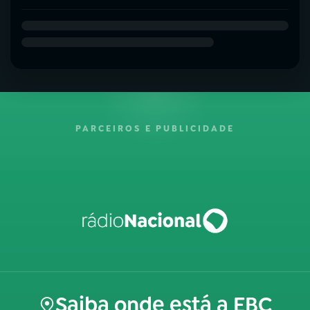
PARCEIROS E PUBLICIDADE
Saiba onde está a EBC