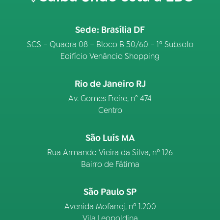
Sede: Brasília DF
SCS – Quadra 08 – Bloco B 50/60 – 1º Subsolo
Edifício Venâncio Shopping
Rio de Janeiro RJ
Av. Gomes Freire, n° 474
Centro
São Luís MA
Rua Armando Vieira da Silva, nº 126
Bairro de Fátima
São Paulo SP
Avenida Mofarrej, nº 1.200
Vila Leopoldina