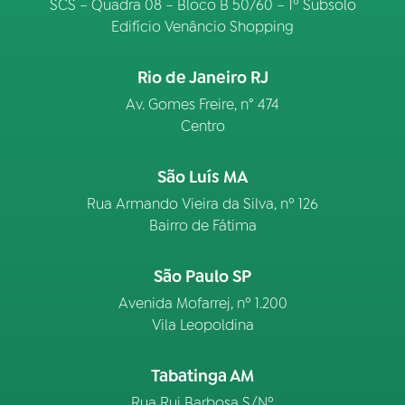
SCS – Quadra 08 – Bloco B 50/60 – 1º Subsolo
Edifício Venâncio Shopping
Rio de Janeiro RJ
Av. Gomes Freire, n° 474
Centro
São Luís MA
Rua Armando Vieira da Silva, nº 126
Bairro de Fátima
São Paulo SP
Avenida Mofarrej, nº 1.200
Vila Leopoldina
Tabatinga AM
Rua Rui Barbosa S/Nº