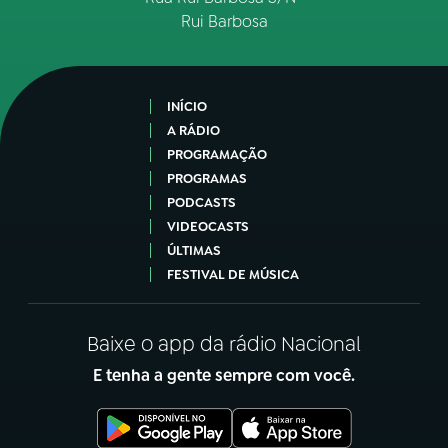
Rui Barbosa
INÍCIO
A RÁDIO
PROGRAMAÇÃO
PROGRAMAS
PODCASTS
VIDEOCASTS
ÚLTIMAS
FESTIVAL DE MÚSICA
Baixe o app da rádio Nacional
E tenha a gente sempre com você.