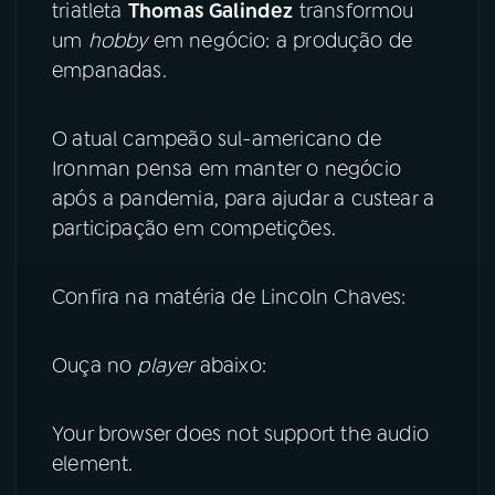
triatleta
Thomas Galindez
transformou
um
hobby
em negócio: a produção de
YouTube
Facebook
empanadas.
Instagram
X
O
atual campeão sul-americano de
TikTok
Ironman pensa em manter o negócio
após a pandemia, para ajudar a custear a
participação em competições.
Confira na matéria de Lincoln Chaves:
Ouça no
player
abaixo:
Your browser does not support the audio
element.