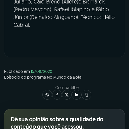
Juliano, Caio Breno (Allefe)e Bismarck
(Pedro Maycon). Rafael Ibiapino e Fábio
Júnior (Reinaldo Alagoano). Técnico: Hélio
Cabral.
Publicado em
15/08/2020
Episódio
do programa
No Mundo da Bola
Compartilhe
Dê sua opinião sobre a qualidade do
conteúdo que você acessou.