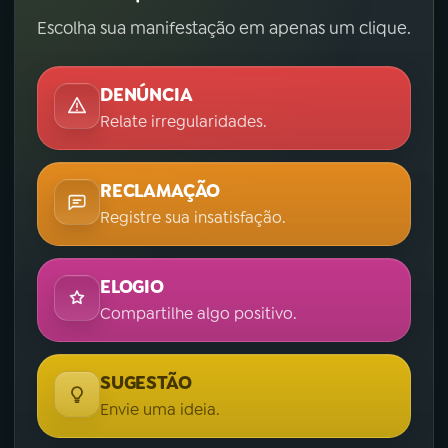
Escolha sua manifestação em apenas um clique.
DENÚNCIA
Relate irregularidades.
RECLAMAÇÃO
Registre sua insatisfação.
ELOGIO
Compartilhe algo positivo.
SUGESTÃO
Envie uma ideia.