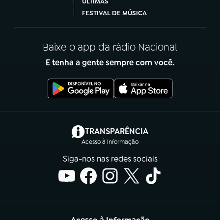
ÚLTIMAS
FESTIVAL DE MÚSICA
Baixe o app da rádio Nacional
E tenha a gente sempre com você.
(abre em nova aba)
TRANSPARÊNCIA
Acesso à Informação
Siga-nos nas redes sociais