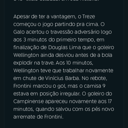
YouTube
Facebook
Apesar de ter a vantagem, o Treze
começou o jogo partindo pra cima. O
Instagram
X
Galo acertou o travessão adversário logo
aos 3 minutos do primeiro tempo, em
TikTok
finalização de Douglas Lima que o goleiro
Wellington ainda desviou antes de a bola
explodir na trave. Aos 10 minutos,
Wellington teve que trabalhar novamente
em chute de Vinícius Barba. No rebote,
Frontini marcou o gol, mas o camisa 9
estava em posição irregular. O goleiro do
Campinense apareceu novamente aos 17
minutos, quando salvou com os pés novo
arremate de Frontini.