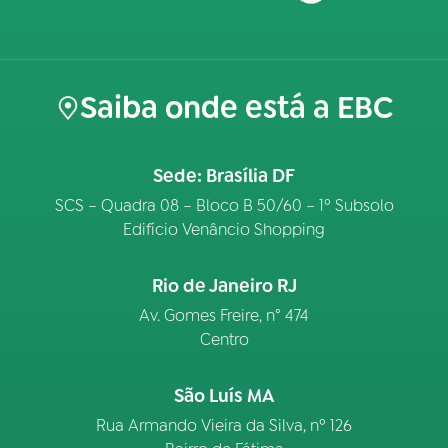
Saiba onde está a EBC
Sede: Brasília DF
SCS – Quadra 08 – Bloco B 50/60 – 1º Subsolo
Edifício Venâncio Shopping
Rio de Janeiro RJ
Av. Gomes Freire, n° 474
Centro
São Luís MA
Rua Armando Vieira da Silva, nº 126