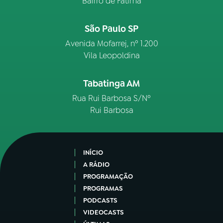
Bairro de Fátima
São Paulo SP
Avenida Mofarrej, nº 1.200
Vila Leopoldina
Tabatinga AM
Rua Rui Barbosa S/Nº
Rui Barbosa
INÍCIO
A RÁDIO
PROGRAMAÇÃO
PROGRAMAS
PODCASTS
VIDEOCASTS