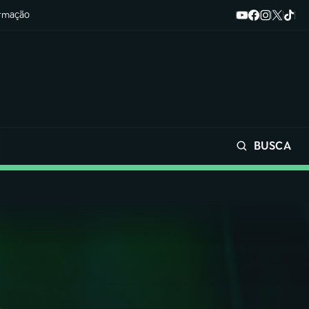
ormação
BUSCA
Buscar