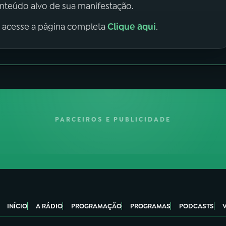
onteúdo alvo de sua manifestação.
Clique aqui
, acesse a página completa
.
PARCEIROS E PUBLICIDADE
INÍCIO
A RÁDIO
PROGRAMAÇÃO
PROGRAMAS
PODCASTS