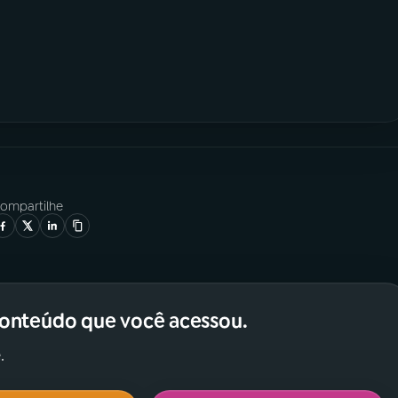
ompartilhe
conteúdo que você acessou.
.