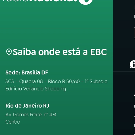
Saiba onde está a EBC
(
Sede: Brasília DF
SCS – Quadra 08 – Bloco B 50/60 – 1º Subsolo
Edifício Venâncio Shopping
Rio de Janeiro RJ
Av. Gomes Freire, n° 474
Centro