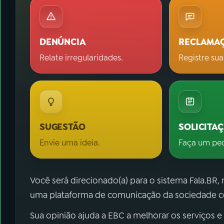
DENÚNCIA
RECLAMA
Relate irregularidades.
Registre sua
SUGESTÃO
SOLICITA
Envie uma ideia.
Faça um pe
Você será direcionado(a) para o sistema Fala.BR,
uma plataforma de comunicação da sociedade co
Sua opinião ajuda a EBC a melhorar os serviços e