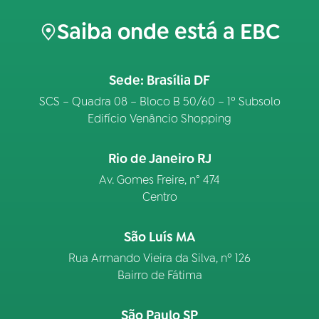
Saiba onde está a EBC
Sede: Brasília DF
SCS – Quadra 08 – Bloco B 50/60 – 1º Subsolo
Edifício Venâncio Shopping
Rio de Janeiro RJ
Av. Gomes Freire, n° 474
Centro
São Luís MA
Rua Armando Vieira da Silva, nº 126
Bairro de Fátima
São Paulo SP