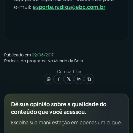
e-mail:
esporte.radios@ebc.com.br
.
Publicado em
09/06/2017
Podcast
do programa
No Mundo da Bola
Compartilhe
Dê sua opinião sobre a qualidade do
conteúdo que você acessou.
Escolha sua manifestação em apenas um clique.