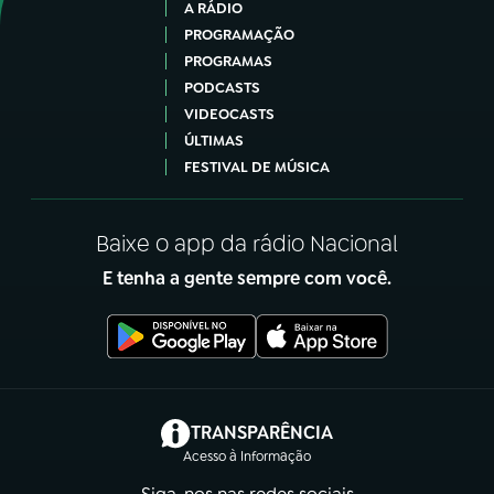
A RÁDIO
PROGRAMAÇÃO
PROGRAMAS
PODCASTS
VIDEOCASTS
ÚLTIMAS
FESTIVAL DE MÚSICA
Baixe o app da rádio Nacional
E tenha a gente sempre com você.
(abre em nova aba)
TRANSPARÊNCIA
Acesso à Informação