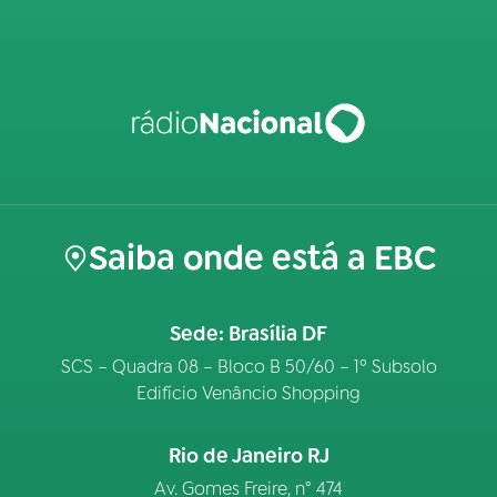
Saiba onde está a EBC
Sede: Brasília DF
SCS – Quadra 08 – Bloco B 50/60 – 1º Subsolo
Edifício Venâncio Shopping
Rio de Janeiro RJ
Av. Gomes Freire, n° 474