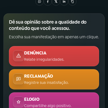
Dê sua opinião sobre a qualidade do
conteúdo que você acessou.
Escolha sua manifestação em apenas um clique.
DENÚNCIA
Relate irregularidades.
RECLAMAÇÃO
Registre sua insatisfação.
ELOGIO
Compartilhe algo positivo.