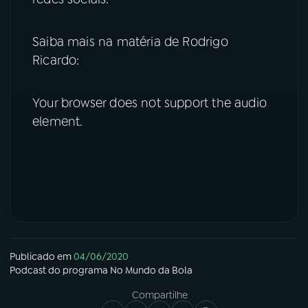
YouTube
Facebook
Saiba mais na matéria de Rodrigo
Ricardo:
Instagram
X
TikTok
Your browser does not support the audio
element.
Publicado em
04/06/2020
Podcast
do programa
No Mundo da Bola
Compartilhe