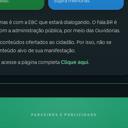
dido.
Sugira melhorias.
 mas é com a EBC que estará dialogando. O Fala.BR é
m a administração pública, por meio das Ouvidorias.
 conteúdos ofertados ao cidadão. Por isso, não se
onteúdo alvo de sua manifestação.
Clique aqui
, acesse a página completa
.
PARCEIROS E PUBLICIDADE