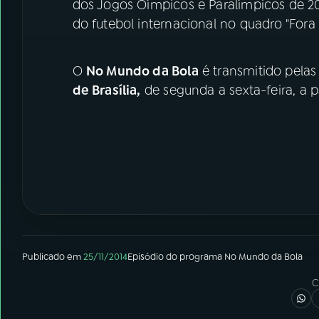
dos Jogos Oímpicos e Paralímpicos de 201
do futebol internacional no quadro "Fora 
O
No Mundo da Bola
é transmitido pelas
de Brasília,
de segunda a sexta-feira, a pa
Publicado em
25/11/2014
Episódio
do programa
No Mundo da Bola
C