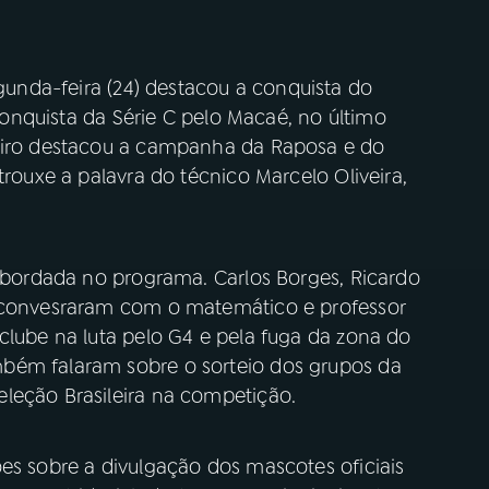
unda-feira (24) destacou a conquista do
 conquista da Série C pelo Macaé, no último
teiro destacou a campanha da Raposa e do
trouxe a palavra do técnico Marcelo Oliveira,
 abordada no programa. Carlos Borges, Ricardo
o convesraram com o matemático e professor
clube na luta pelo G4 e pela fuga da zona do
bém falaram sobre o sorteio dos grupos da
leção Brasileira na competição.
es sobre a divulgação dos mascotes oficiais