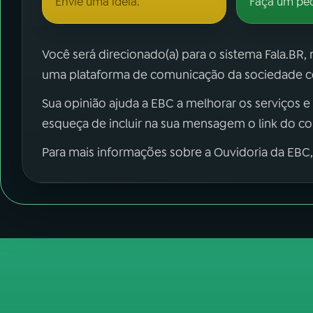
Envie uma ideia.
Faça um pe
Você será direcionado(a) para o sistema Fala.BR,
uma plataforma de comunicação da sociedade co
Sua opinião ajuda a EBC a melhorar os serviços e
esqueça de incluir na sua mensagem o link do c
Para mais informações sobre a Ouvidoria da EBC