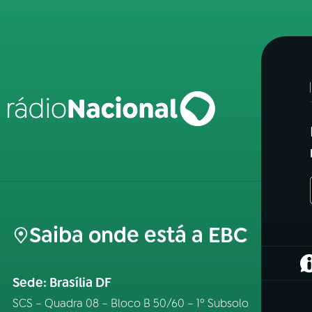
Saiba onde está a EBC
(
Sede: Brasília DF
SCS – Quadra 08 – Bloco B 50/60 – 1º Subsolo