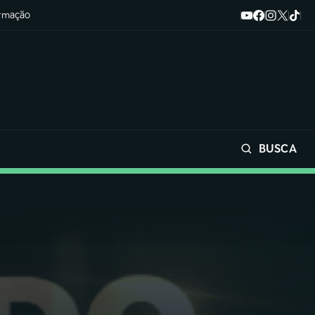
ormação
BUSCA
Buscar