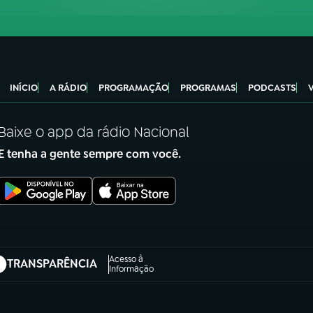
INÍCIO
A RÁDIO
PROGRAMAÇÃO
PROGRAMAS
PODCASTS
Baixe o app da rádio Nacional
E tenha a gente sempre com você.
Acesso à
TRANSPARÊNCIA
abre em nova aba)
Informação