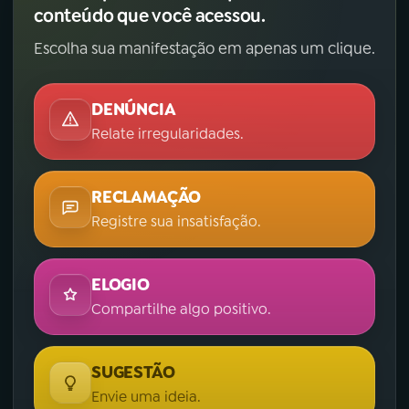
conteúdo que você acessou.
Escolha sua manifestação em apenas um clique.
DENÚNCIA
Relate irregularidades.
RECLAMAÇÃO
Registre sua insatisfação.
ELOGIO
Compartilhe algo positivo.
SUGESTÃO
Envie uma ideia.