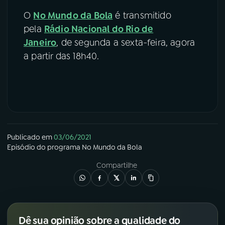
O
No Mundo da Bola
é transmitido
pela
Rádio Nacional do Rio de
Janeiro
, de segunda a sexta-feira, agora
a partir das 18h40.
Publicado em
03/06/2021
Episódio
do programa
No Mundo da Bola
Compartilhe
Dê sua opinião sobre a qualidade do