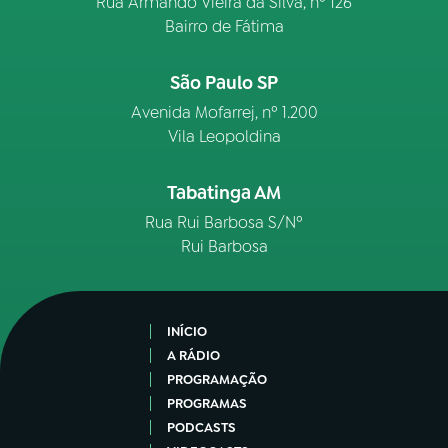
Rua Armando Vieira da Silva, nº 126
Bairro de Fátima
São Paulo SP
Avenida Mofarrej, nº 1.200
Vila Leopoldina
Tabatinga AM
Rua Rui Barbosa S/Nº
Rui Barbosa
INÍCIO
A RÁDIO
PROGRAMAÇÃO
PROGRAMAS
PODCASTS