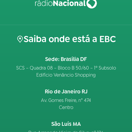
Saiba onde está a EBC
Sede: Brasília DF
SCS – Quadra 08 – Bloco B 50/60 – 1º Subsolo
Edifício Venâncio Shopping
Rio de Janeiro RJ
Av. Gomes Freire, n° 474
Centro
São Luís MA