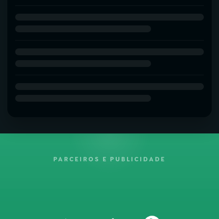
PARCEIROS E PUBLICIDADE