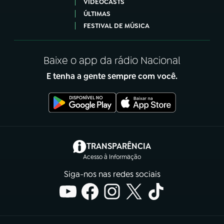
VIDEOCASTS
ÚLTIMAS
FESTIVAL DE MÚSICA
Baixe o app da rádio Nacional
E tenha a gente sempre com você.
(abre em nova aba)
TRANSPARÊNCIA
Acesso à Informação
Siga-nos nas redes sociais