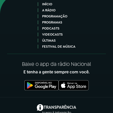
INÍCIO
A RÁDIO
PROGRAMAÇÃO
PROGRAMAS
PODCASTS
VIDEOCASTS
ÚLTIMAS
FESTIVAL DE MÚSICA
Baixe o app da rádio Nacional
E tenha a gente sempre com você.
(abre em nova aba)
TRANSPARÊNCIA
Acesso à Informação