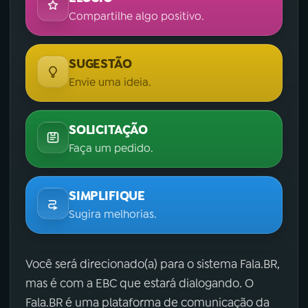
Compartilhe algo positivo.
SUGESTÃO
Envie uma ideia.
SOLICITAÇÃO
Faça um pedido.
SIMPLIFIQUE
Sugira melhorias.
Você será direcionado(a) para o sistema Fala.BR,
mas é com a EBC que estará dialogando. O
Fala.BR é uma plataforma de comunicação da