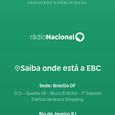
PARCEIROS E PUBLICIDADE
Saiba onde está a EBC
Sede: Brasília DF
SCS – Quadra 08 – Bloco B 50/60 – 1º Subsolo
Edifício Venâncio Shopping
Rio de Janeiro RJ