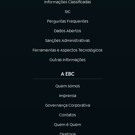
Informações Classificadas
(abre em nova aba)
SIC
(abre em nova aba)
Perguntas Frequentes
(abre em nova aba)
Dados Abertos
(abre em nova aba)
Sanções Administrativas
(abre em nova aba)
Ferramentas e Aspectos Tecnológicos
(abre em nova aba)
Outras Informações
(abre em nova aba)
A EBC
Quem somos
(abre em nova aba)
Imprensa
(abre em nova aba)
Governança Corporativa
(abre em nova aba)
Contatos
(abre em nova aba)
Quem é Quem
(abre em nova aba)
Diretoria