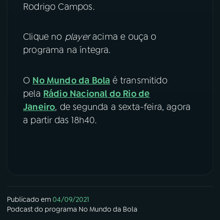
Rodrigo Campos.
YouTube
Facebook
Clique no
player
acima e ouça o
Instagram
X
programa na íntegra.
TikTok
O
No Mundo da Bola
é transmitido
pela
Rádio Nacional do Rio de
Janeiro
, de segunda a sexta-feira, agora
a partir das 18h40.
Publicado em
04/09/2021
Podcast
do programa
No Mundo da Bola