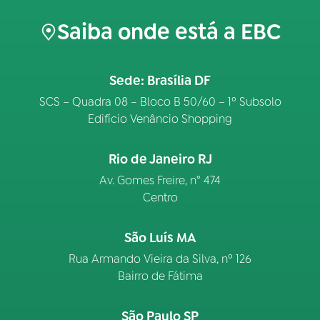
Saiba onde está a EBC
Sede: Brasília DF
SCS – Quadra 08 – Bloco B 50/60 – 1º Subsolo
Edifício Venâncio Shopping
Rio de Janeiro RJ
Av. Gomes Freire, n° 474
Centro
São Luís MA
Rua Armando Vieira da Silva, nº 126
Bairro de Fátima
São Paulo SP