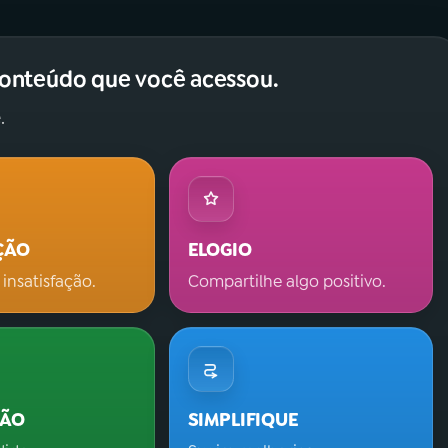
conteúdo que você acessou.
.
ÇÃO
ELOGIO
 insatisfação.
Compartilhe algo positivo.
ÇÃO
SIMPLIFIQUE