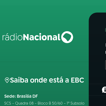
Saiba onde está a EBC
(
Sede: Brasília DF
SCS – Quadra 08 – Bloco B 50/60 – 1º Subsolo