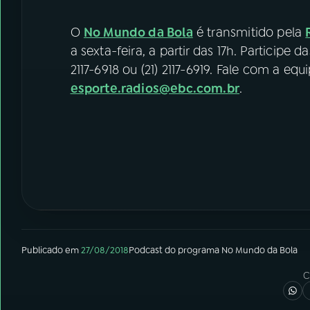
O
No Mundo da Bola
é transmitido pela
a sexta-feira, a partir das 17h. Participe 
2117-6918 ou (21) 2117-6919. Fale com a eq
esporte.radios@ebc.com.br
.
Publicado em
27/08/2018
Podcast
do programa
No Mundo da Bola
C