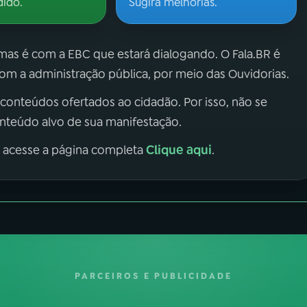
dido.
Sugira melhorias.
 mas é com a EBC que estará dialogando. O Fala.BR é
m a administração pública, por meio das Ouvidorias.
 conteúdos ofertados ao cidadão. Por isso, não se
onteúdo alvo de sua manifestação.
Clique aqui
, acesse a página completa
.
PARCEIROS E PUBLICIDADE