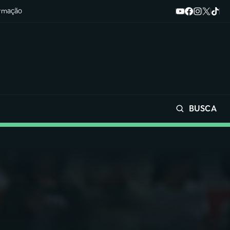
ormação
BUSCA
Buscar