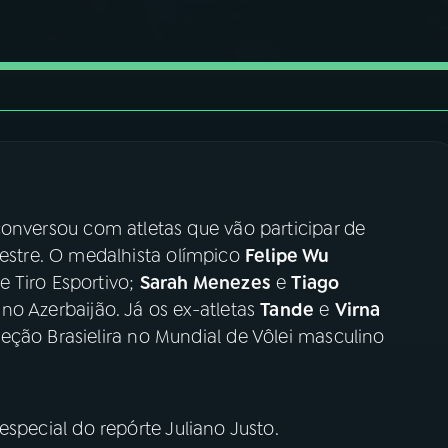
 conversou com atletas que vão participar de
stre. O medalhista olímpico
Felipe Wu
 Tiro Esportivo;
Sarah Menezes
e
Tiago
no Azerbaijão. Já os ex-atletas
Tande
e
Virna
eção Brasielira no Mundial de Vôlei masculino
special do repórte Juliano Justo.