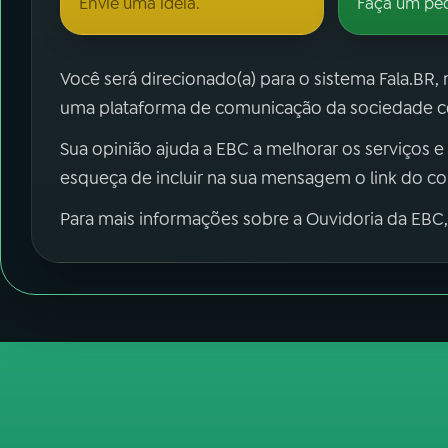
Envie uma ideia.
Faça um pe
Você será direcionado(a) para o sistema Fala.BR,
uma plataforma de comunicação da sociedade co
Sua opinião ajuda a EBC a melhorar os serviços e
esqueça de incluir na sua mensagem o link do c
Para mais informações sobre a Ouvidoria da EBC