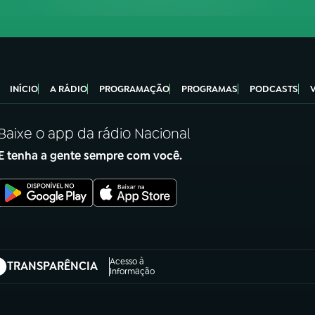
INÍCIO
A RÁDIO
PROGRAMAÇÃO
PROGRAMAS
PODCASTS
Baixe o app da rádio Nacional
E tenha a gente sempre com você.
Acesso à
TRANSPARÊNCIA
abre em nova aba)
Informação