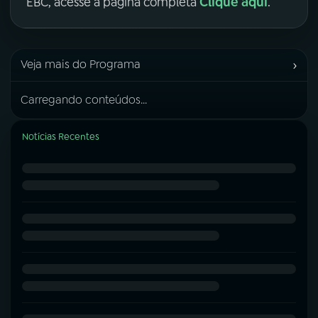
Clique aqui
EBC, acesse a página completa
.
›
Veja mais do Programa
Carregando conteúdos...
Notícias Recentes