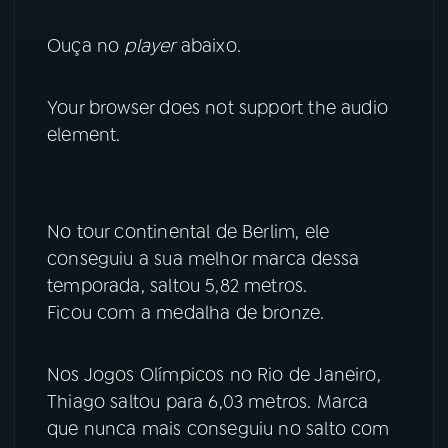
YouTube
Facebook
Ouça no
player
abaixo.
Instagram
X
Your browser does not support the audio
element.
TikTok
No tour continental de Berlim, ele
conseguiu a sua melhor marca dessa
temporada, saltou 5,82 metros.
Ficou com a medalha de bronze.
Nos Jogos Olímpicos no Rio de Janeiro,
Thiago saltou para 6,03 metros. Marca
que nunca mais conseguiu no salto com