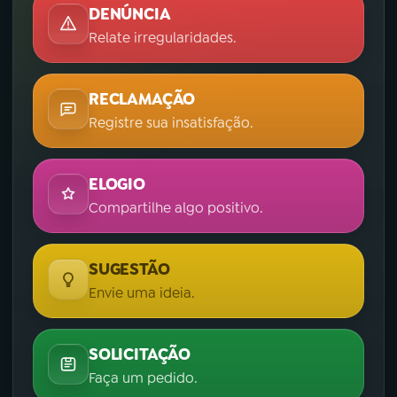
DENÚNCIA
Relate irregularidades.
RECLAMAÇÃO
Registre sua insatisfação.
ELOGIO
Compartilhe algo positivo.
SUGESTÃO
Envie uma ideia.
SOLICITAÇÃO
Faça um pedido.