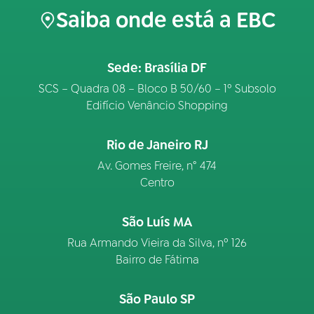
Saiba onde está a EBC
Sede: Brasília DF
SCS – Quadra 08 – Bloco B 50/60 – 1º Subsolo
Edifício Venâncio Shopping
Rio de Janeiro RJ
Av. Gomes Freire, n° 474
Centro
São Luís MA
Rua Armando Vieira da Silva, nº 126
Bairro de Fátima
São Paulo SP