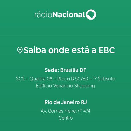
Saiba onde está a EBC
Sede: Brasília DF
SCS – Quadra 08 – Bloco B 50/60 – 1º Subsolo
Edifício Venâncio Shopping
Rio de Janeiro RJ
Av. Gomes Freire, n° 474
Centro