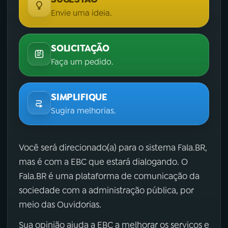
Envie uma ideia.
SOLICITAÇÃO
Faça um pedido.
SIMPLIFIQUE
Sugira melhorias.
Você será direcionado(a) para o sistema Fala.BR,
mas é com a EBC que estará dialogando. O
Fala.BR é uma plataforma de comunicação da
sociedade com a administração pública, por
meio das Ouvidorias.
Sua opinião ajuda a EBC a melhorar os serviços e