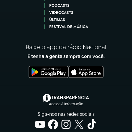
PODCASTS
VIDEOCASTS
ÚLTIMAS
FESTIVAL DE MÚSICA
Baixe o app da rádio Nacional
E tenha a gente sempre com você.
(abre em nova aba)
TRANSPARÊNCIA
Acesso à Informação
Siga-nos nas redes sociais