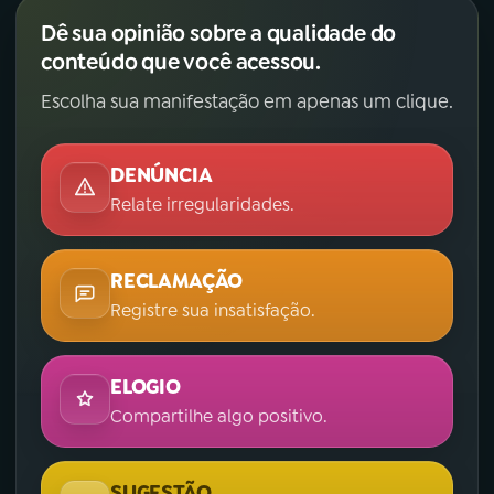
Dê sua opinião sobre a qualidade do
conteúdo que você acessou.
Escolha sua manifestação em apenas um clique.
DENÚNCIA
Relate irregularidades.
RECLAMAÇÃO
Registre sua insatisfação.
ELOGIO
Compartilhe algo positivo.
SUGESTÃO