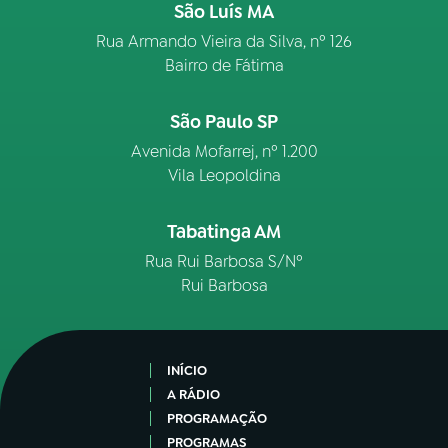
São Luís MA
Rua Armando Vieira da Silva, nº 126
Bairro de Fátima
São Paulo SP
Avenida Mofarrej, nº 1.200
Vila Leopoldina
Tabatinga AM
Rua Rui Barbosa S/Nº
Rui Barbosa
INÍCIO
A RÁDIO
PROGRAMAÇÃO
PROGRAMAS