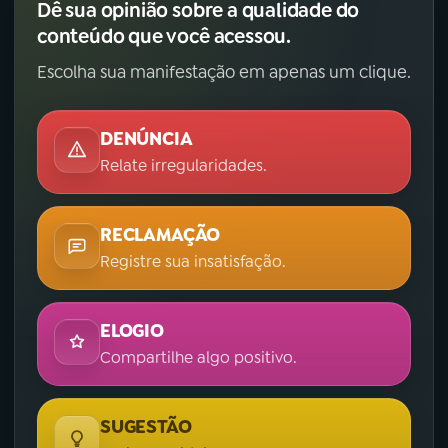
Dê sua opinião sobre a qualidade do
conteúdo que você acessou.
Escolha sua manifestação em apenas um clique.
DENÚNCIA
Relate irregularidades.
RECLAMAÇÃO
Registre sua insatisfação.
ELOGIO
Compartilhe algo positivo.
SUGESTÃO