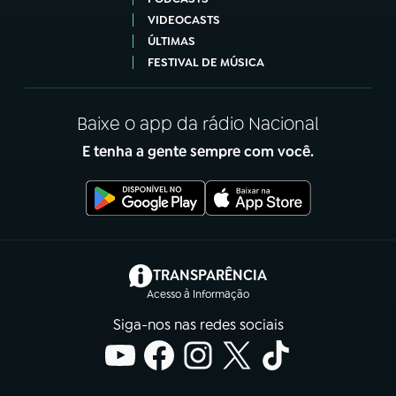
VIDEOCASTS
ÚLTIMAS
FESTIVAL DE MÚSICA
Baixe o app da rádio Nacional
E tenha a gente sempre com você.
(abre em nova aba)
TRANSPARÊNCIA
Acesso à Informação
Siga-nos nas redes sociais