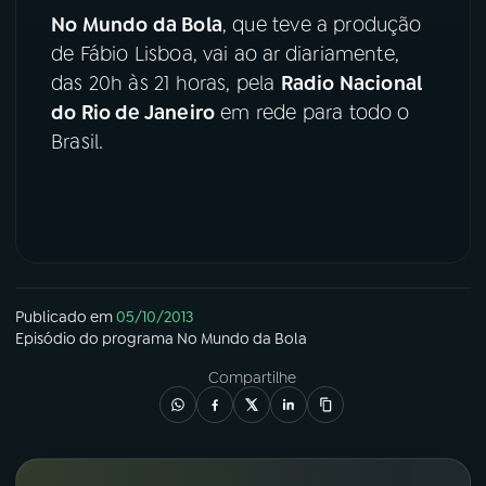
No Mundo da Bola
, que teve a produção
YouTube
Facebook
de Fábio Lisboa, vai ao ar diariamente,
das 20h às 21 horas, pela
Radio Nacional
Instagram
X
do Rio de Janeiro
em rede para todo o
Brasil.
TikTok
Publicado em
05/10/2013
Episódio
do programa
No Mundo da Bola
Compartilhe