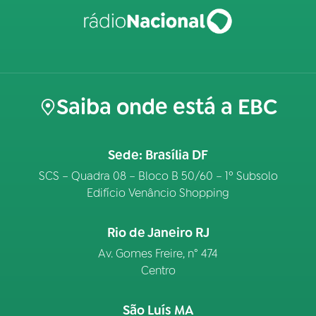
Saiba onde está a EBC
Sede: Brasília DF
SCS – Quadra 08 – Bloco B 50/60 – 1º Subsolo
Edifício Venâncio Shopping
Rio de Janeiro RJ
Av. Gomes Freire, n° 474
Centro
São Luís MA