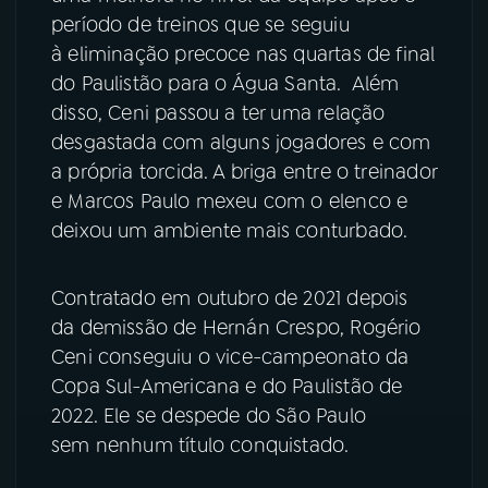
período de treinos que se seguiu
YouTube
Facebook
à eliminação precoce nas quartas de final
do Paulistão para o Água Santa. Além
Instagram
X
disso, Ceni passou a ter uma relação
desgastada com alguns jogadores e com
TikTok
a própria torcida. A briga entre o treinador
e Marcos Paulo mexeu com o elenco e
deixou um ambiente mais conturbado.
Contratado em outubro de 2021 depois
da demissão de Hernán Crespo, Rogério
Ceni conseguiu o vice-campeonato da
Copa Sul-Americana e do Paulistão de
2022. Ele se despede do São Paulo
sem nenhum título conquistado.