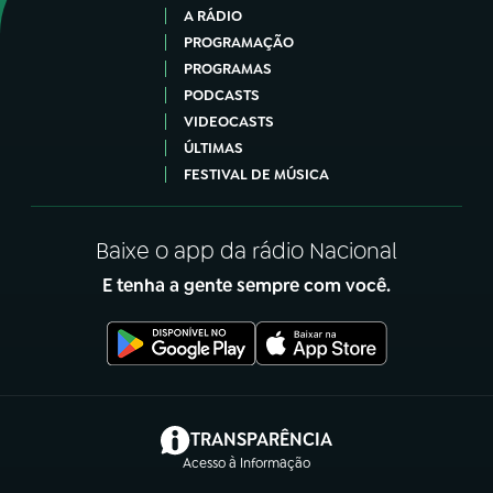
A RÁDIO
PROGRAMAÇÃO
PROGRAMAS
PODCASTS
VIDEOCASTS
ÚLTIMAS
FESTIVAL DE MÚSICA
Baixe o app da rádio Nacional
E tenha a gente sempre com você.
(abre em nova aba)
TRANSPARÊNCIA
Acesso à Informação