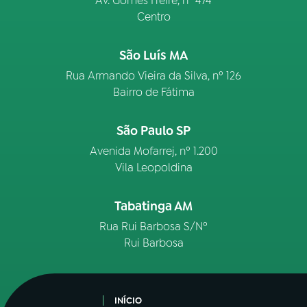
Av. Gomes Freire, n° 474
Centro
São Luís MA
Rua Armando Vieira da Silva, nº 126
Bairro de Fátima
São Paulo SP
Avenida Mofarrej, nº 1.200
Vila Leopoldina
Tabatinga AM
Rua Rui Barbosa S/Nº
Rui Barbosa
INÍCIO