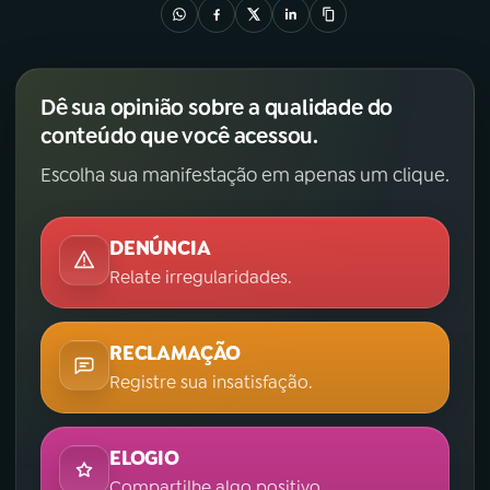
Dê sua opinião sobre a qualidade do
conteúdo que você acessou.
Escolha sua manifestação em apenas um clique.
DENÚNCIA
Relate irregularidades.
RECLAMAÇÃO
Registre sua insatisfação.
ELOGIO
Compartilhe algo positivo.