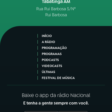
Tabatinga AM
Rua Rui Barbosa S/Nº
Rui Barbosa
INÍCIO
A RÁDIO
PROGRAMAÇÃO
PROGRAMAS
PODCASTS
VIDEOCASTS
ÚLTIMAS
FESTIVAL DE MÚSICA
Baixe o app da rádio Nacional
E tenha a gente sempre com você.