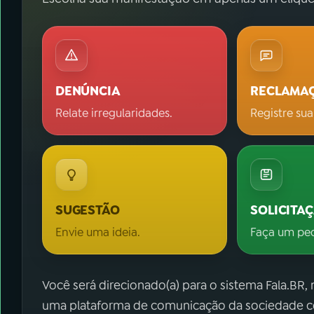
DENÚNCIA
RECLAMA
Relate irregularidades.
Registre sua
SUGESTÃO
SOLICITA
Envie uma ideia.
Faça um pe
Você será direcionado(a) para o sistema Fala.BR,
uma plataforma de comunicação da sociedade co