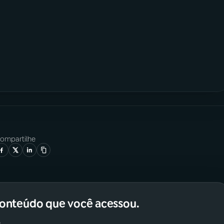
ompartilhe
conteúdo que você acessou.
.