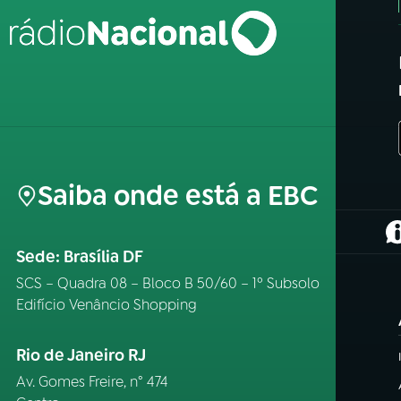
Saiba onde está a EBC
(
Sede: Brasília DF
SCS – Quadra 08 – Bloco B 50/60 – 1º Subsolo
Edifício Venâncio Shopping
Rio de Janeiro RJ
Av. Gomes Freire, n° 474