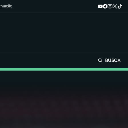
ormação
BUSCA
Buscar