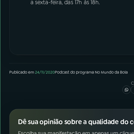
a sexta-feira, das 17h às 18h.
Publicado em
24/11/2020
Podcast
do programa
No Mundo da Bola
C
Dê sua opinião sobre a qualidade do 
Escolha sua manifestação em apenas um clique