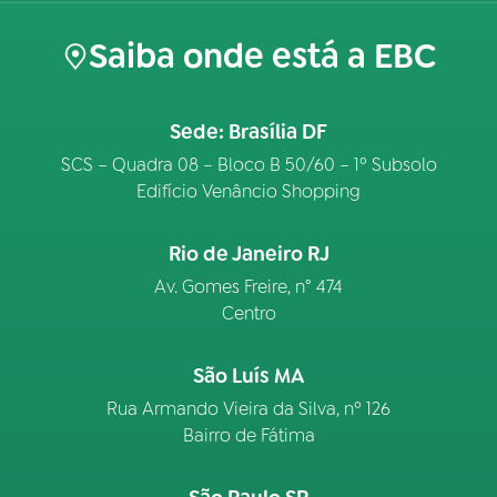
Saiba onde está a EBC
Sede: Brasília DF
SCS – Quadra 08 – Bloco B 50/60 – 1º Subsolo
Edifício Venâncio Shopping
Rio de Janeiro RJ
Av. Gomes Freire, n° 474
Centro
São Luís MA
Rua Armando Vieira da Silva, nº 126
Bairro de Fátima