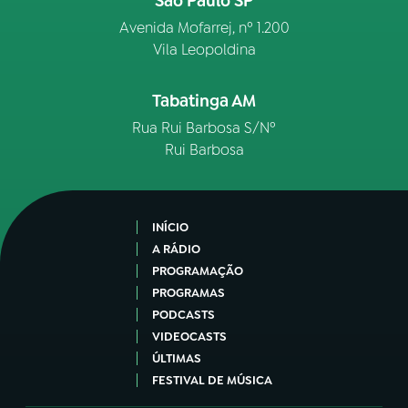
São Paulo SP
Avenida Mofarrej, nº 1.200
Vila Leopoldina
Tabatinga AM
Rua Rui Barbosa S/Nº
Rui Barbosa
INÍCIO
A RÁDIO
PROGRAMAÇÃO
PROGRAMAS
PODCASTS
VIDEOCASTS
ÚLTIMAS
FESTIVAL DE MÚSICA