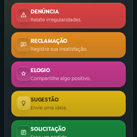
DENÚNCIA
Relate irregularidades.
RECLAMAÇÃO
Registre sua insatisfação.
ELOGIO
Compartilhe algo positivo.
SUGESTÃO
Envie uma ideia.
SOLICITAÇÃO