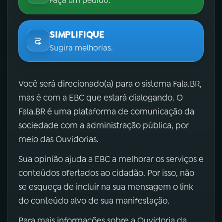
Faça um pedido.
SIMPLIFIQUE
Sugira melhorias.
Você será direcionado(a) para o sistema Fala.BR,
mas é com a EBC que estará dialogando. O
Fala.BR é uma plataforma de comunicação da
sociedade com a administração pública, por
meio das Ouvidorias.
Sua opinião ajuda a EBC a melhorar os serviços e
conteúdos ofertados ao cidadão. Por isso, não
se esqueça de incluir na sua mensagem o link
do conteúdo alvo de sua manifestação.
Para mais informações sobre a Ouvidoria da