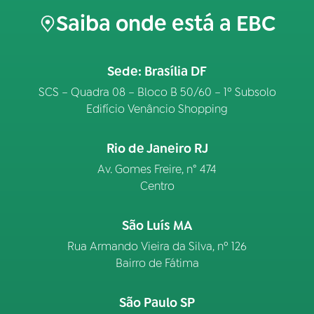
Saiba onde está a EBC
Sede: Brasília DF
SCS – Quadra 08 – Bloco B 50/60 – 1º Subsolo
Edifício Venâncio Shopping
Rio de Janeiro RJ
Av. Gomes Freire, n° 474
Centro
São Luís MA
Rua Armando Vieira da Silva, nº 126
Bairro de Fátima
São Paulo SP