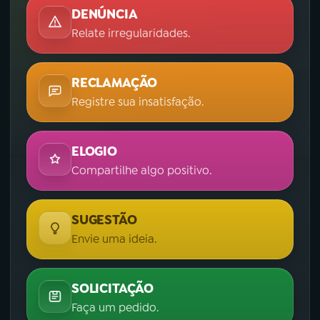
DENÚNCIA
Relate irregularidades.
RECLAMAÇÃO
Registre sua insatisfação.
ELOGIO
Compartilhe algo positivo.
SUGESTÃO
Envie uma ideia.
SOLICITAÇÃO
Faça um pedido.