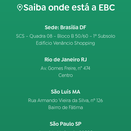
Saiba onde está a EBC
Sede: Brasília DF
SCS – Quadra 08 – Bloco B 50/60 – 1º Subsolo
Edifício Venâncio Shopping
Rio de Janeiro RJ
Av. Gomes Freire, n° 474
Centro
São Luís MA
Rua Armando Vieira da Silva, nº 126
Bairro de Fátima
São Paulo SP