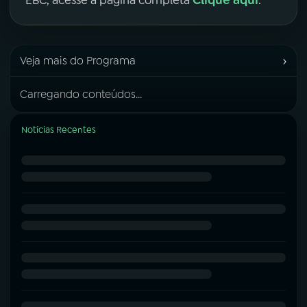
Clique aqui
EBC, acesse a página completa
.
›
Veja mais do Programa
Carregando conteúdos...
Notícias Recentes