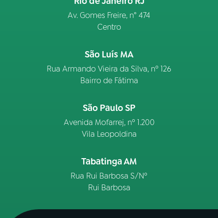
Rio de Janeiro RJ
Av. Gomes Freire, n° 474
Centro
São Luís MA
Rua Armando Vieira da Silva, nº 126
Bairro de Fátima
São Paulo SP
Avenida Mofarrej, nº 1.200
Vila Leopoldina
Tabatinga AM
Rua Rui Barbosa S/Nº
Rui Barbosa