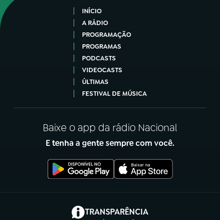
INÍCIO
A RÁDIO
PROGRAMAÇÃO
PROGRAMAS
PODCASTS
VIDEOCASTS
ÚLTIMAS
FESTIVAL DE MÚSICA
Baixe o app da rádio Nacional
E tenha a gente sempre com você.
(abre em nova aba)
TRANSPARÊNCIA