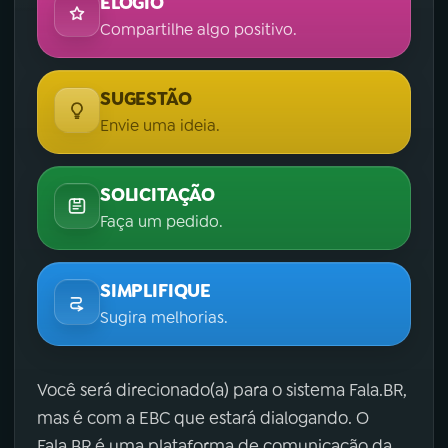
ELOGIO
Compartilhe algo positivo.
SUGESTÃO
Envie uma ideia.
SOLICITAÇÃO
Faça um pedido.
SIMPLIFIQUE
Sugira melhorias.
Você será direcionado(a) para o sistema Fala.BR,
mas é com a EBC que estará dialogando. O
Fala.BR é uma plataforma de comunicação da