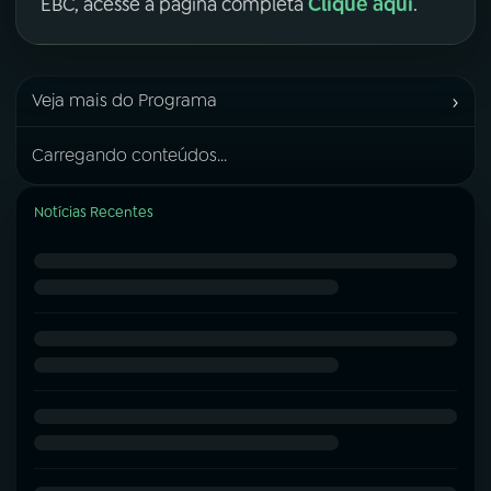
Clique aqui
EBC, acesse a página completa
.
›
Veja mais do Programa
Carregando conteúdos...
Notícias Recentes