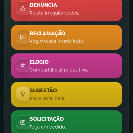
DENÚNCIA
Relate irregularidades.
RECLAMAÇÃO
Registre sua insatisfação.
ELOGIO
Compartilhe algo positivo.
SUGESTÃO
Envie uma ideia.
SOLICITAÇÃO
Faça um pedido.