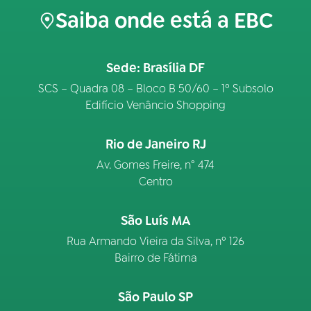
Saiba onde está a EBC
Sede: Brasília DF
SCS – Quadra 08 – Bloco B 50/60 – 1º Subsolo
Edifício Venâncio Shopping
Rio de Janeiro RJ
Av. Gomes Freire, n° 474
Centro
São Luís MA
Rua Armando Vieira da Silva, nº 126
Bairro de Fátima
São Paulo SP