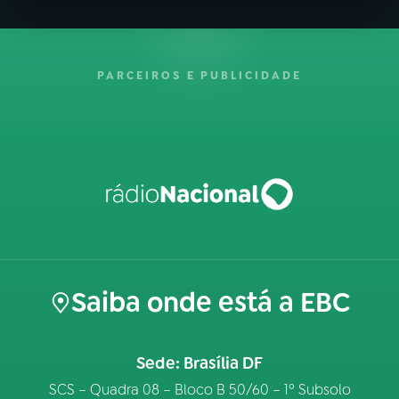
PARCEIROS E PUBLICIDADE
Saiba onde está a EBC
Sede: Brasília DF
SCS – Quadra 08 – Bloco B 50/60 – 1º Subsolo