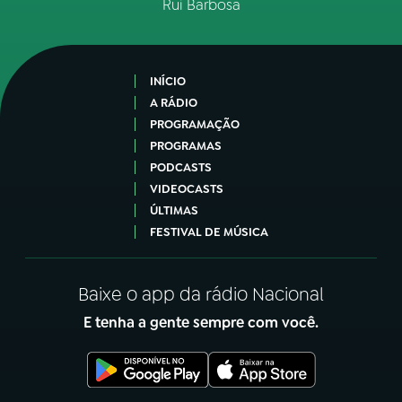
Rui Barbosa
INÍCIO
A RÁDIO
PROGRAMAÇÃO
PROGRAMAS
PODCASTS
VIDEOCASTS
ÚLTIMAS
FESTIVAL DE MÚSICA
Baixe o app da rádio Nacional
E tenha a gente sempre com você.