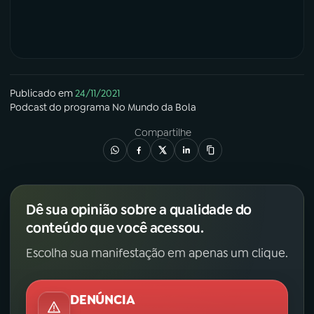
Publicado em
24/11/2021
Podcast
do programa
No Mundo da Bola
Compartilhe
Dê sua opinião sobre a qualidade do
conteúdo que você acessou.
Escolha sua manifestação em apenas um clique.
DENÚNCIA