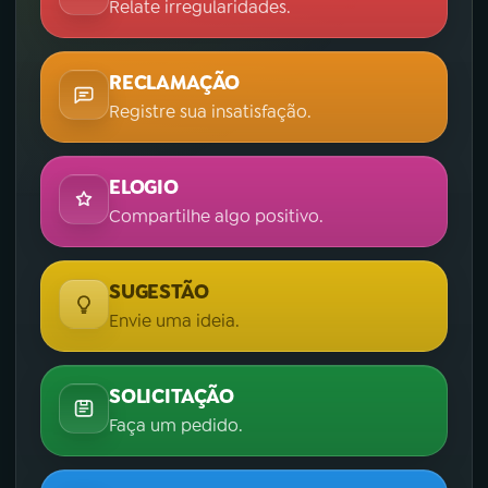
Relate irregularidades.
RECLAMAÇÃO
Registre sua insatisfação.
ELOGIO
Compartilhe algo positivo.
SUGESTÃO
Envie uma ideia.
SOLICITAÇÃO
Faça um pedido.