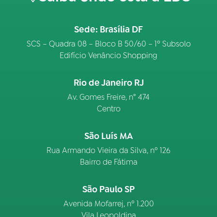
Sede: Brasília DF
SCS – Quadra 08 – Bloco B 50/60 – 1º Subsolo
Edifício Venâncio Shopping
Rio de Janeiro RJ
Av. Gomes Freire, n° 474
Centro
São Luís MA
Rua Armando Vieira da Silva, nº 126
Bairro de Fátima
São Paulo SP
Avenida Mofarrej, nº 1.200
Vila Leopoldina