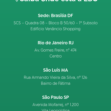
Sede: Brasília DF
SCS – Quadra 08 – Bloco B 50/60 – 1º Subsolo
Edifício Venâncio Shopping
Rio de Janeiro RJ
Av. Gomes Freire, n° 474
Centro
São Luís MA
Rua Armando Vieira da Silva, nº 126
Bairro de Fátima
São Paulo SP
Avenida Mofarrej, nº 1.200
Vila Leopoldina