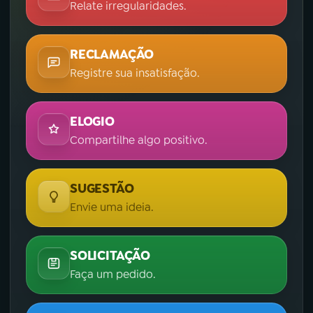
Relate irregularidades.
RECLAMAÇÃO
Registre sua insatisfação.
ELOGIO
Compartilhe algo positivo.
SUGESTÃO
Envie uma ideia.
SOLICITAÇÃO
Faça um pedido.