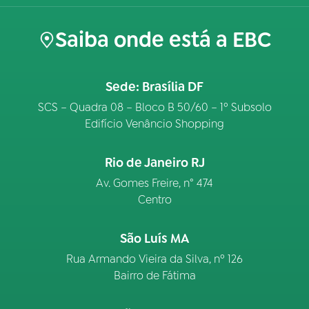
Saiba onde está a EBC
Sede: Brasília DF
SCS – Quadra 08 – Bloco B 50/60 – 1º Subsolo
Edifício Venâncio Shopping
Rio de Janeiro RJ
Av. Gomes Freire, n° 474
Centro
São Luís MA
Rua Armando Vieira da Silva, nº 126
Bairro de Fátima