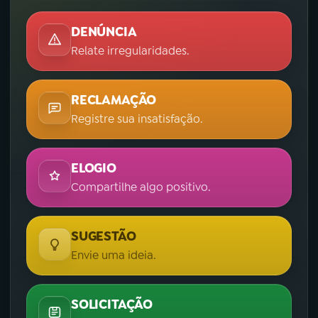
DENÚNCIA
Relate irregularidades.
RECLAMAÇÃO
Registre sua insatisfação.
ELOGIO
Compartilhe algo positivo.
SUGESTÃO
Envie uma ideia.
SOLICITAÇÃO