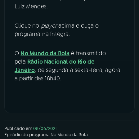
Luiz Mendes.
YouTube
Facebook
Clique no
player
acima e ouça o
Instagram
X
programa na íntegra.
TikTok
O
No Mundo da Bola
é transmitido
pela
Rádio Nacional do Rio de
Janeiro
, de segunda a sexta-feira, agora
a partir das 18h40.
Publicado em
08/06/2021
Episódio
do programa
No Mundo da Bola