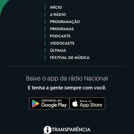
INÍCIO
A RÁDIO
PROGRAMAÇÃO
PROGRAMAS
PODCASTS
VIDEOCASTS
ÚLTIMAS
FESTIVAL DE MÚSICA
Baixe o app da rádio Nacional
E tenha a gente sempre com você.
(abre em nova aba)
TRANSPARÊNCIA