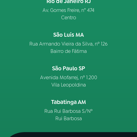
Rio de Janeiro RJ
Av. Gomes Freire, n° 474
Centro
São Luís MA
Rua Armando Vieira da Silva, nº 126
Bairro de Fátima
São Paulo SP
Avenida Mofarrej, nº 1.200
Vila Leopoldina
Tabatinga AM
Rua Rui Barbosa S/Nº
Rui Barbosa