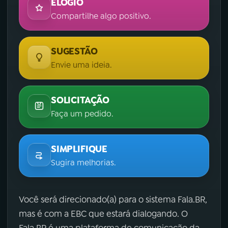
ELOGIO
Compartilhe algo positivo.
SUGESTÃO
Envie uma ideia.
SOLICITAÇÃO
Faça um pedido.
SIMPLIFIQUE
Sugira melhorias.
Você será direcionado(a) para o sistema Fala.BR,
mas é com a EBC que estará dialogando. O
Fala.BR é uma plataforma de comunicação da