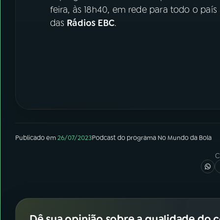
feira, às 18h40, em rede para todo o país
das
Rádios EBC
.
Publicado em
26/07/2023
Podcast
do programa
No Mundo da Bola
C
Dê sua opinião sobre a qualidade do 