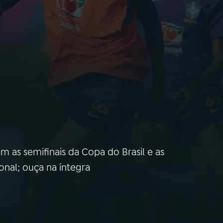
 as semifinais da Copa do Brasil e as
ional; ouça na íntegra