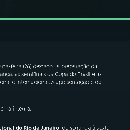
rta-feira (26) destacou a preparação da
ança, as semifinais da Copa do Brasil e as
ional e internacional. A apresentação é de
a na íntegra.
ional do Rio de Janeiro
, de segunda à sexta-