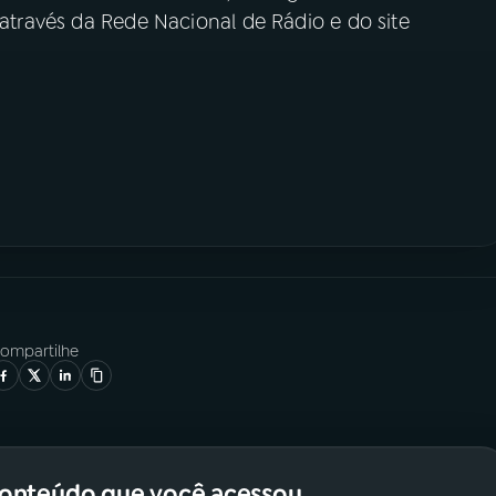
 através da Rede Nacional de Rádio e do site
ompartilhe
conteúdo que você acessou.