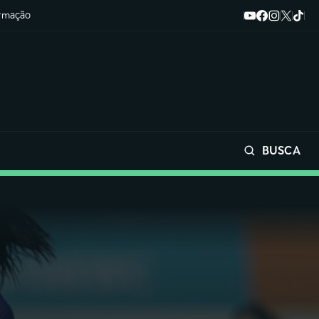
ormação
BUSCA
Buscar