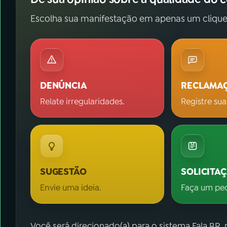
Escolha sua manifestação em apenas um clique
DENÚNCIA
RECLAMA
Relate irregularidades.
Registre sua
SUGESTÃO
SOLICITA
Envie uma ideia.
Faça um pe
Você será direcionado(a) para o sistema Fala.BR,