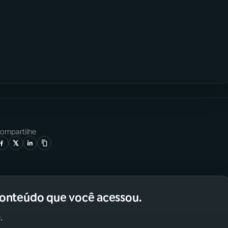
ompartilhe
conteúdo que você acessou.
.