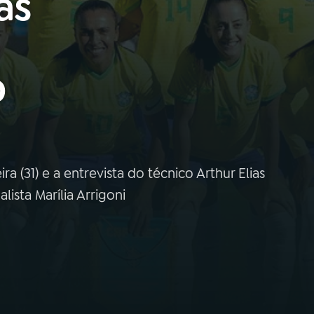
as
o
ra (31) e a entrevista do técnico Arthur Elias
ista Marília Arrigoni