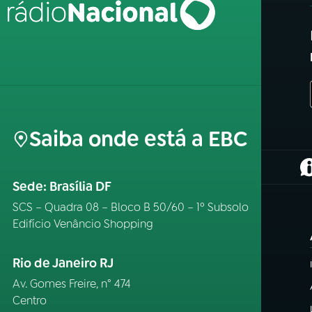
Saiba onde está a EBC
(
Sede: Brasília DF
SCS – Quadra 08 – Bloco B 50/60 – 1º Subsolo
Edifício Venâncio Shopping
Rio de Janeiro RJ
Av. Gomes Freire, n° 474
Centro