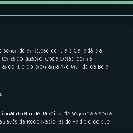
o segundo amistoso contra o Canadá e a
 o tema do quadro "Copa Delas" com a
i ao ar dentro do programa "No Mundo da Bola"
.
ional do Rio de Janeiro
, de segunda à sexta-
 através da Rede Nacional de Rádio e do site