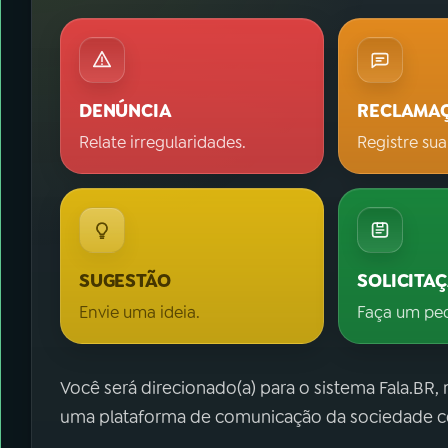
DENÚNCIA
RECLAMA
Relate irregularidades.
Registre sua
SUGESTÃO
SOLICITA
Envie uma ideia.
Faça um pe
Você será direcionado(a) para o sistema Fala.BR,
uma plataforma de comunicação da sociedade co