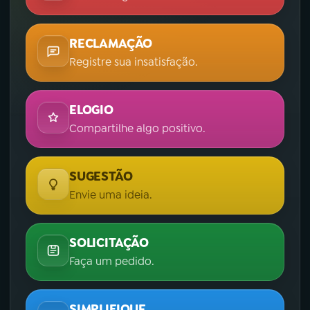
RECLAMAÇÃO
Registre sua insatisfação.
ELOGIO
Compartilhe algo positivo.
SUGESTÃO
Envie uma ideia.
SOLICITAÇÃO
Faça um pedido.
SIMPLIFIQUE