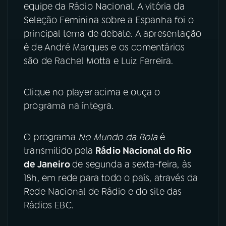
equipe da Rádio Nacional. A vitória da
Seleção Feminina sobre a Espanha foi o
YouTube
Facebook
principal tema de debate. A apresentação
Instagram
X
é de André Marques e os comentários
são de Rachel Motta e Luiz Ferreira.
TikTok
Clique no player acima e ouça o
programa na íntegra.
O programa
No Mundo da Bola
é
transmitido pela
Rádio Nacional do Rio
de Janeiro
de segunda a sexta-feira, às
18h, em rede para todo o país, através da
Rede Nacional de Rádio e do site das
Rádios EBC.