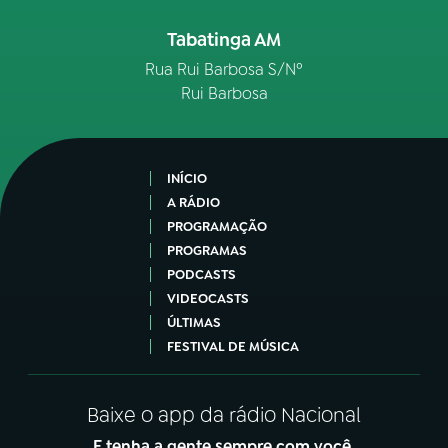
Tabatinga AM
Rua Rui Barbosa S/Nº
Rui Barbosa
INÍCIO
A RÁDIO
PROGRAMAÇÃO
PROGRAMAS
PODCASTS
VIDEOCASTS
ÚLTIMAS
FESTIVAL DE MÚSICA
Baixe o app da rádio Nacional
E tenha a gente sempre com você.