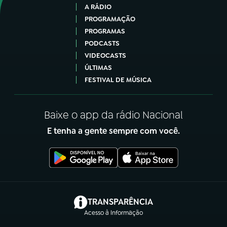
A RÁDIO
PROGRAMAÇÃO
PROGRAMAS
PODCASTS
VIDEOCASTS
ÚLTIMAS
FESTIVAL DE MÚSICA
Baixe o app da rádio Nacional
E tenha a gente sempre com você.
(abre em nova aba)
TRANSPARÊNCIA
Acesso à Informação