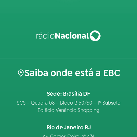
Saiba onde está a EBC
Sede: Brasília DF
SCS – Quadra 08 – Bloco B 50/60 – 1º Subsolo
Edifício Venâncio Shopping
Rio de Janeiro RJ
Av. Gomes Freire, n° 474