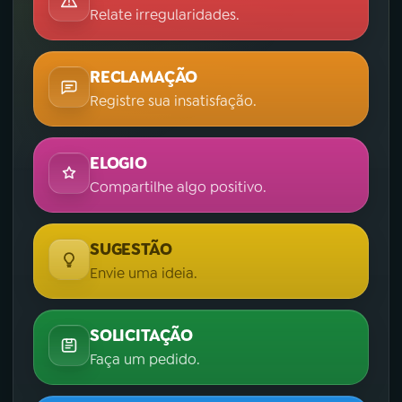
Relate irregularidades.
RECLAMAÇÃO
Registre sua insatisfação.
ELOGIO
Compartilhe algo positivo.
SUGESTÃO
Envie uma ideia.
SOLICITAÇÃO
Faça um pedido.