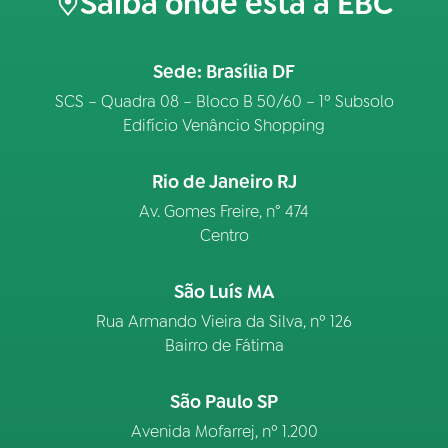
Saiba onde está a EBC
Sede: Brasília DF
SCS – Quadra 08 – Bloco B 50/60 – 1º Subsolo
Edifício Venâncio Shopping
Rio de Janeiro RJ
Av. Gomes Freire, n° 474
Centro
São Luís MA
Rua Armando Vieira da Silva, nº 126
Bairro de Fátima
São Paulo SP
Avenida Mofarrej, nº 1.200