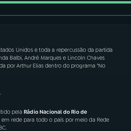
stados Unidos e toda a repercussão da partida
enda Balbi, André Marques e Lincoln Chaves
da por Arthur Elias dentro do programa "No
.
tido pela
Rádio Nacional do Rio de
h, em rede para todo o país por meio da Rede
BC.