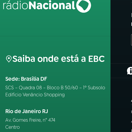
Saiba onde está a EBC
(
Sede: Brasília DF
SCS – Quadra 08 – Bloco B 50/60 – 1º Subsolo
Edifício Venâncio Shopping
Rio de Janeiro RJ
Av. Gomes Freire, n° 474
Centro