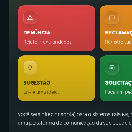
DENÚNCIA
RECLAMA
Relate irregularidades.
Registre sua
SUGESTÃO
SOLICITA
Envie uma ideia.
Faça um pe
Você será direcionado(a) para o sistema Fala.BR,
uma plataforma de comunicação da sociedade co