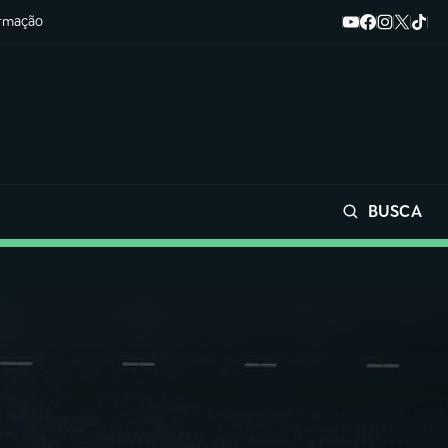
ormação
BUSCA
Buscar