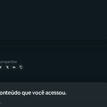
ompartilhe
conteúdo que você acessou.
.