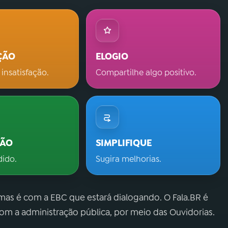
ÇÃO
ELOGIO
 insatisfação.
Compartilhe algo positivo.
ÇÃO
SIMPLIFIQUE
dido.
Sugira melhorias.
 mas é com a EBC que estará dialogando. O Fala.BR é
m a administração pública, por meio das Ouvidorias.