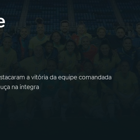
e
estacaram a vitória da equipe comandada
ouça na íntegra