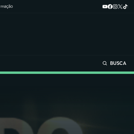
ormação
BUSCA
Buscar