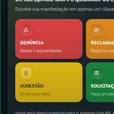
Escolha sua manifestação em apenas um clique
DENÚNCIA
RECLAMA
Relate irregularidades.
Registre sua
SUGESTÃO
SOLICITA
Envie uma ideia.
Faça um pe
Você será direcionado(a) para o sistema Fala.BR,