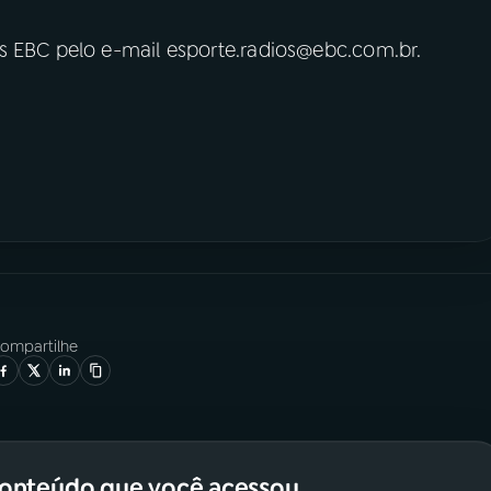
s EBC pelo e-mail esporte.radios@ebc.com.br.
ompartilhe
conteúdo que você acessou.