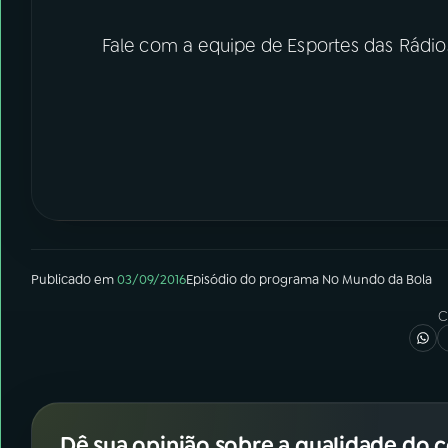
Fale com a equipe de Esportes das Rádio
Publicado em
03/09/2016
Episódio
do programa
No Mundo da Bola
C
Dê sua opinião sobre a qualidade do 