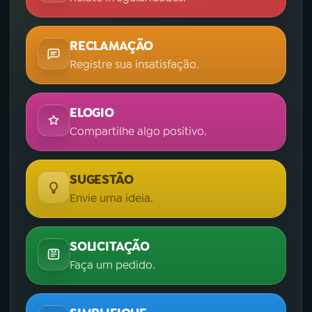
RECLAMAÇÃO
Registre sua insatisfação.
ELOGIO
Compartilhe algo positivo.
SUGESTÃO
Envie uma ideia.
SOLICITAÇÃO
Faça um pedido.