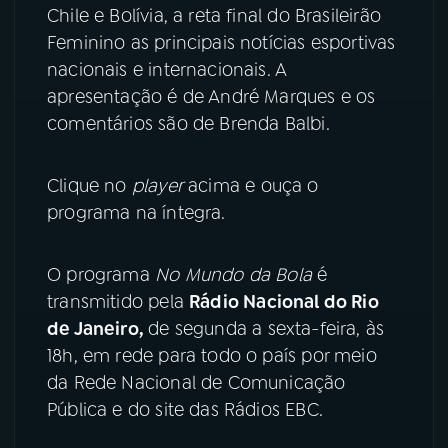
Chile e Bolívia, a reta final do Brasileirão
YouTube
Facebook
Feminino as principais notícias esportivas
nacionais e internacionais. A
Instagram
X
apresentação é de André Marques e os
comentários são de Brenda Balbi.
TikTok
Clique no
player
acima e ouça o
programa na íntegra.
O programa
No Mundo da Bola
é
transmitido pela
Rádio Nacional do Rio
de Janeiro,
de segunda a sexta-feira, às
18h, em rede para todo o país por meio
da Rede Nacional de Comunicação
Pública e do site das Rádios EBC.