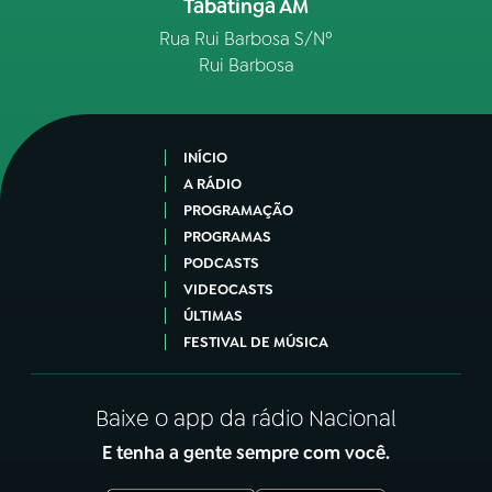
Tabatinga AM
Rua Rui Barbosa S/Nº
Rui Barbosa
INÍCIO
A RÁDIO
PROGRAMAÇÃO
PROGRAMAS
PODCASTS
VIDEOCASTS
ÚLTIMAS
FESTIVAL DE MÚSICA
Baixe o app da rádio Nacional
E tenha a gente sempre com você.