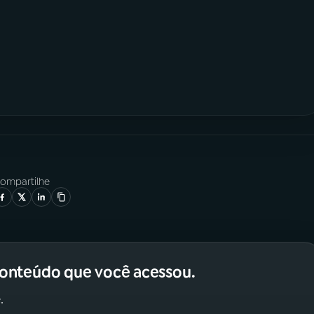
ompartilhe
conteúdo que você acessou.
.