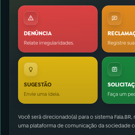
DENÚNCIA
RECLAMA
Relate irregularidades.
Registre sua
SUGESTÃO
SOLICITA
Envie uma ideia.
Faça um pe
Você será direcionado(a) para o sistema Fala.BR,
uma plataforma de comunicação da sociedade co