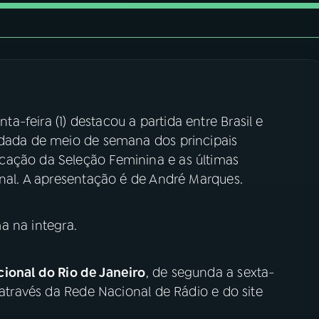
ta-feira (1) destacou a partida entre Brasil e
odada de meio de semana dos principais
cação da Seleção Feminina e as últimas
onal. A apresentação é de André Marques.
a na integra.
ional do Rio de Janeiro
, de segunda a sexta-
 através da Rede Nacional de Rádio e do site