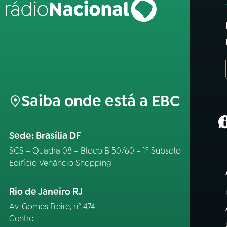
Saiba onde está a EBC
(
Sede: Brasília DF
SCS – Quadra 08 – Bloco B 50/60 – 1º Subsolo
Edifício Venâncio Shopping
Rio de Janeiro RJ
Av. Gomes Freire, n° 474
Centro