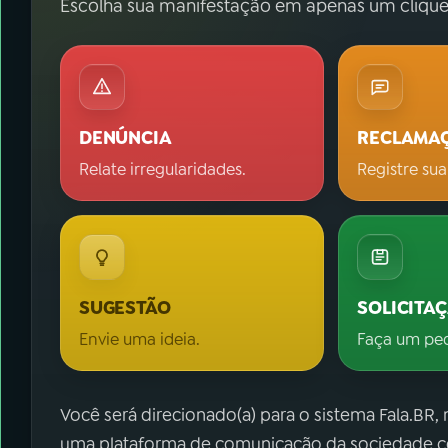
Escolha sua manifestação em apenas um clique
DENÚNCIA
RECLAMA
Relate irregularidades.
Registre sua
SUGESTÃO
SOLICITA
Envie uma ideia.
Faça um pe
Você será direcionado(a) para o sistema Fala.BR,
uma plataforma de comunicação da sociedade co