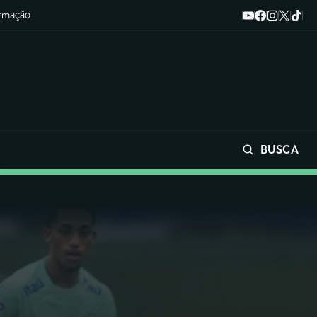
ormação
BUSCA
Buscar