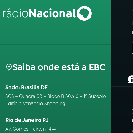
Saiba onde está a EBC
(
Sede: Brasília DF
SCS – Quadra 08 – Bloco B 50/60 – 1º Subsolo
Edifício Venâncio Shopping
Rio de Janeiro RJ
Av. Gomes Freire, n° 474