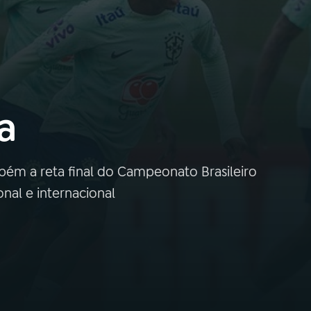
a
bém a reta final do Campeonato Brasileiro
onal e internacional