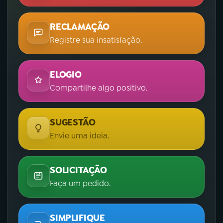
RECLAMAÇÃO
Registre sua insatisfação.
ELOGIO
Compartilhe algo positivo.
SUGESTÃO
Envie uma ideia.
SOLICITAÇÃO
Faça um pedido.
SIMPLIFIQUE