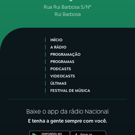
Rua Rui Barbosa S/Nº
Rui Barbosa
INÍCIO
A RÁDIO
PROGRAMAÇÃO
PROGRAMAS
PODCASTS
VIDEOCASTS
ÚLTIMAS
FESTIVAL DE MÚSICA
Baixe o app da rádio Nacional
E tenha a gente sempre com você.