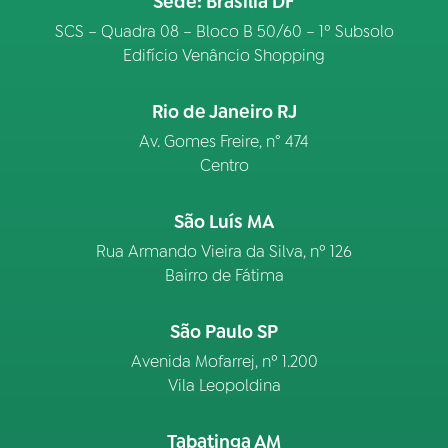
Sede: Brasília DF
SCS – Quadra 08 – Bloco B 50/60 – 1º Subsolo
Edifício Venâncio Shopping
Rio de Janeiro RJ
Av. Gomes Freire, n° 474
Centro
São Luís MA
Rua Armando Vieira da Silva, nº 126
Bairro de Fátima
São Paulo SP
Avenida Mofarrej, nº 1.200
Vila Leopoldina
Tabatinga AM