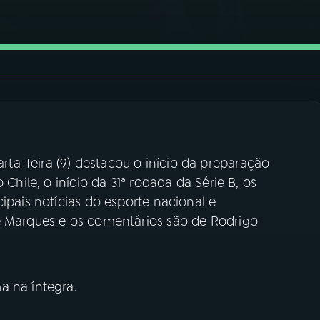
rta-feira (9) destacou o início da preparação
 Chile, o início da 31ª rodada da Série B, os
ipais notícias do esporte nacional e
é Marques e os comentários são de Rodrigo
a na íntegra.