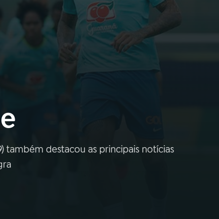
ue
) também destacou as principais notícias
gra