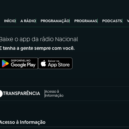
INÍCIO
A RÁDIO
PROGRAMAÇÃO
PROGRAMAS
PODCASTS
Baixe o app da rádio Nacional
E tenha a gente sempre com você.
Acesso à
TRANSPARÊNCIA
abre em nova aba)
Informação
Acesso à Informação