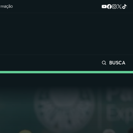
ormação
BUSCA
Buscar