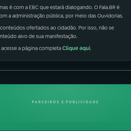
 mas é com a EBC que estará dialogando. O Fala.BR é
m a administração pública, por meio das Ouvidorias.
 conteúdos ofertados ao cidadão. Por isso, não se
onteúdo alvo de sua manifestação.
Clique aqui
, acesse a página completa
.
PARCEIROS E PUBLICIDADE