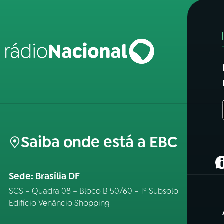
Saiba onde está a EBC
(
Sede: Brasília DF
SCS – Quadra 08 – Bloco B 50/60 – 1º Subsolo
Edifício Venâncio Shopping