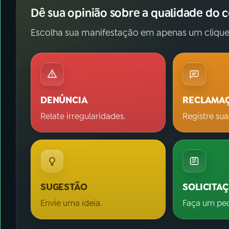
Dê sua opinião sobre a qualidade do 
Escolha sua manifestação em apenas um clique
DENÚNCIA
RECLAMA
Relate irregularidades.
Registre sua
SUGESTÃO
SOLICITA
Envie uma ideia.
Faça um pe