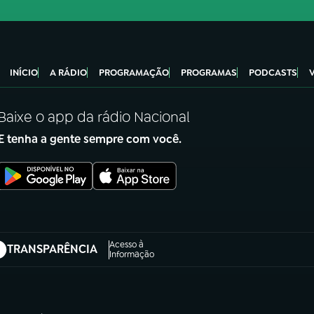
INÍCIO
A RÁDIO
PROGRAMAÇÃO
PROGRAMAS
PODCASTS
Baixe o app da rádio Nacional
E tenha a gente sempre com você.
Acesso à
TRANSPARÊNCIA
abre em nova aba)
Informação