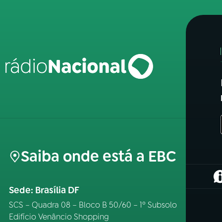
Saiba onde está a EBC
(
Sede: Brasília DF
SCS – Quadra 08 – Bloco B 50/60 – 1º Subsolo
Edifício Venâncio Shopping