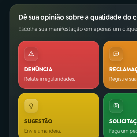
Dê sua opinião sobre a qualidade do 
Escolha sua manifestação em apenas um clique
DENÚNCIA
RECLAMA
Relate irregularidades.
Registre sua
SUGESTÃO
SOLICITA
Envie uma ideia.
Faça um pe