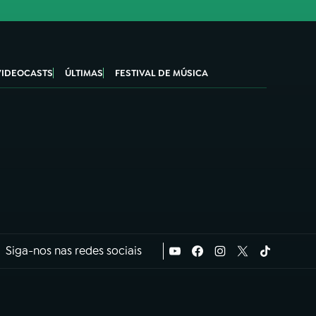
VIDEOCASTS
ÚLTIMAS
FESTIVAL DE MÚSICA
Siga-nos nas redes sociais