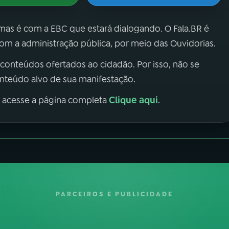
 mas é com a EBC que estará dialogando. O Fala.BR é
m a administração pública, por meio das Ouvidorias.
 conteúdos ofertados ao cidadão. Por isso, não se
onteúdo alvo de sua manifestação.
Clique aqui
, acesse a página completa
.
PARCEIROS E PUBLICIDADE