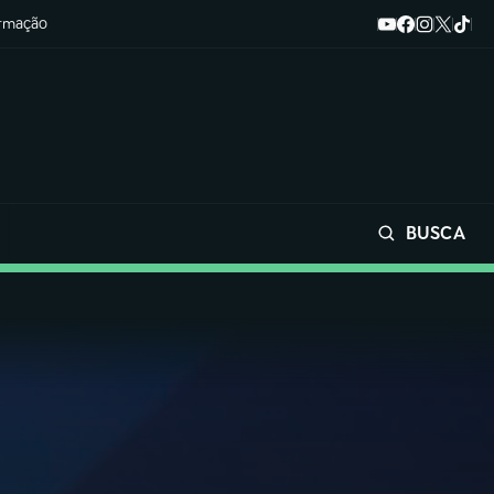
ormação
BUSCA
Buscar