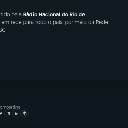
tido pela
Rádio Nacional do Rio de
h, em rede para todo o país, por meio da Rede
BC.
ompartilhe